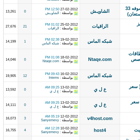
الآن احجز نطاقك بأقل سعر ممكن تشوفه 33
12:50 PM
27-02-2012
الشاويـش
13,261
0
بواسطة :
الشاويـش
ستعان)
ز
01:02 PM
25-02-2012
الراقيات
27,676
21
بواسطة :
الراقيات
02:38 PM
19-02-2012
شبكه الماس
14,199
1
بواسطة :
شبكه الماس
طاقات
01:08 PM
18-02-2012
خصص
Ntaqe.com
14,046
0
بواسطة :
Ntaqe.com
09:43 PM
16-02-2012
شبكه الماس
19,905
12
بواسطة :
Intems
ميز ~> حرف 7rf.net : [ سعر
09:25 AM
13-02-2012
ع ل ي
13,592
0
بواسطة :
ع ل ي
~> مكرر l1l.net : [ سعر
09:25 AM
13-02-2012
ع ل ي
14,111
0
بواسطة :
ع ل ي
05:19 AM
12-02-2012
v4host.com
16,073
3
بواسطة :
Sanyemevy
12:28 AM
10-02-2012
host4
16,755
4
بواسطة :
Sanyemevy