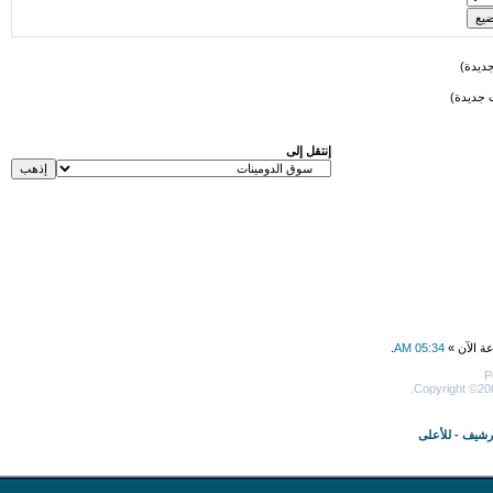
ديدة)
 جديدة)
إنتقل إلى
عة الآن »
05:34 AM
.
P
Copyright ©200
أرشيف
-
للأعلى