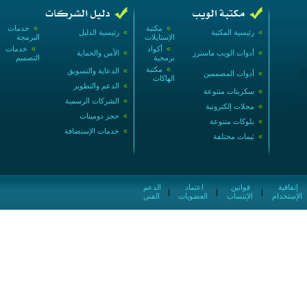
»
مكتبة
»
خدمات
»
رئيسية المكتبة
»
رئيسية الدليل
الإستايلات
البرمجة
»
أكواد
»
خدمات
»
أدوات الويب ماسترز
»
الأمن والحماية
برمجية
التصميم
»
مكتبة
»
الدعاية والتسويق
»
أدوات المصممين
الهاكات
»
الدعم والتطوير
»
سكربتات متنوعة
»
الشركات الرسمية
»
مجلات إلكترونية
»
حجز دومينات
»
بلوكات متنوعة
»
خدمات الإستضافة
»
ثيمات مختلفة
إتفاقية
قوانين
اعتماد
الدعم
|
|
|
الإستخدام
الإنتساب
العضويات
الفني