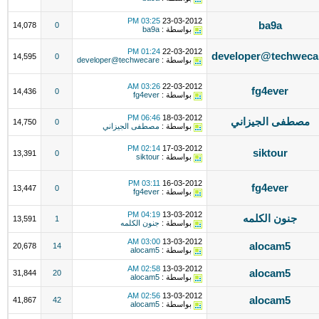
03:25 PM
23-03-2012
ba9a
14,078
0
بواسطة :
ba9a
01:24 PM
22-03-2012
developer@techweca
14,595
0
بواسطة :
developer@techwecare
03:26 AM
22-03-2012
fg4ever
14,436
0
بواسطة :
fg4ever
06:46 PM
18-03-2012
مصطفى الجيزاني
14,750
0
بواسطة :
مصطفى الجيزاني
02:14 PM
17-03-2012
siktour
13,391
0
بواسطة :
siktour
03:11 PM
16-03-2012
fg4ever
13,447
0
بواسطة :
fg4ever
04:19 PM
13-03-2012
جنون الكلمه
13,591
1
بواسطة :
جنون الكلمه
03:00 AM
13-03-2012
alocam5
20,678
14
بواسطة :
alocam5
02:58 AM
13-03-2012
alocam5
31,844
20
بواسطة :
alocam5
02:56 AM
13-03-2012
alocam5
41,867
42
بواسطة :
alocam5