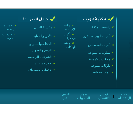
»
مكتبة
»
خدمات
»
رئيسية المكتبة
»
رئيسية الدليل
الإستايلات
البرمجة
»
أكواد
»
خدمات
»
أدوات الويب ماسترز
»
الأمن والحماية
برمجية
التصميم
»
مكتبة
»
الدعاية والتسويق
»
أدوات المصممين
الهاكات
»
الدعم والتطوير
»
سكربتات متنوعة
»
الشركات الرسمية
»
مجلات إلكترونية
»
حجز دومينات
»
بلوكات متنوعة
»
خدمات الإستضافة
»
ثيمات مختلفة
إتفاقية
قوانين
اعتماد
الدعم
|
|
|
الإستخدام
الإنتساب
العضويات
الفني