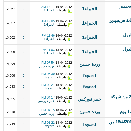
0 صيانة فريجيدير
12:17 AM
19-04-2012
الخبراء1
12,967
0
بواسطة :
الخبراء1
فريجيدير 01097119292 صيانة فريجيدير
12:05 AM
19-04-2012
الخبراء1
14,837
0
بواسطة :
الخبراء1
انة ويرلبول
11:46 PM
18-04-2012
الخبراء1
13,362
0
بواسطة :
الخبراء1
انة ويرلبول
11:03 PM
18-04-2012
الخبراء1
12,905
0
بواسطة :
الخبراء1
07:54 PM
18-04-2012
وردة حسين
13,323
0
بواسطة :
وردة حسين
05:30 PM
18-04-2012
fxyard
13,386
0
بواسطة :
fxyard
05:21 PM
18-04-2012
fxyard
14,083
0
بواسطة :
fxyard
التحليل اليومى للعملات ليوم 18- 4-2012 من شركة
04:17 PM
18-04-2012
خبير فوركس
13,955
0
بواسطة :
خبير فوركس
04:15 PM
18-04-2012
اليوم
وردة حسين
12,946
0
بواسطة :
وردة حسين
البيانات الألمانية الايجابية تدعم اليورو 18/4/2012 من
01:22 PM
18-04-2012
fxyard
14,913
0
بواسطة :
fxyard