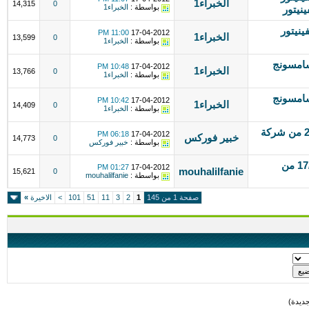
الخبراء1
14,315
0
بواسطة :
الخبراء1
0 صيانة كلفينيتور
11:00 PM
17-04-2012
الخبراء1
13,599
0
بواسطة :
الخبراء1
01001 صيانة سامسونج
10:48 PM
17-04-2012
الخبراء1
13,766
0
بواسطة :
الخبراء1
01097 صيانة سامسونج
10:42 PM
17-04-2012
الخبراء1
14,409
0
بواسطة :
الخبراء1
التحليل اليومى للعملات ليوم 17- 4-2012 من شركة
06:18 PM
17-04-2012
خبير فوركس
14,773
0
بواسطة :
خبير فوركس
التحليل اليومي للأسواق المالية 17/4/2012 من
01:27 PM
17-04-2012
mouhalilfanie
15,621
0
بواسطة :
mouhalilfanie
صفحة 1 من 145
1
2
3
11
51
101
>
الاخيرة
»
ديدة)