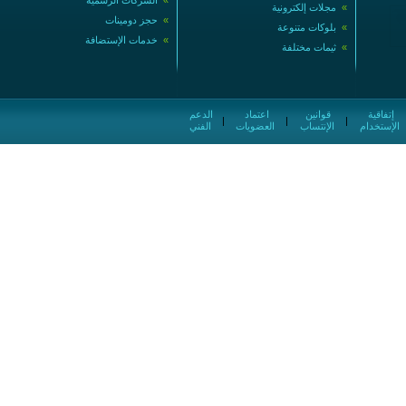
»
الشركات الرسمية
»
مجلات إلكترونية
»
حجز دومينات
»
بلوكات متنوعة
»
خدمات الإستضافة
»
ثيمات مختلفة
إتفاقية
قوانين
اعتماد
الدعم
|
|
|
الإستخدام
الإنتساب
العضويات
الفني