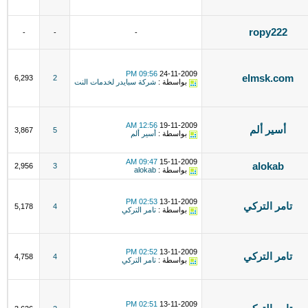
ropy222
-
-
-
09:56 PM
24-11-2009
elmsk.com
6,293
2
بواسطة :
شركة سبايدر لخدمات النت
12:56 AM
19-11-2009
أسير ألم
3,867
5
بواسطة :
أسير ألم
09:47 AM
15-11-2009
alokab
2,956
3
بواسطة :
alokab
02:53 PM
13-11-2009
تامر التركي
5,178
4
بواسطة :
تامر التركي
02:52 PM
13-11-2009
تامر التركي
4,758
4
بواسطة :
تامر التركي
02:51 PM
13-11-2009