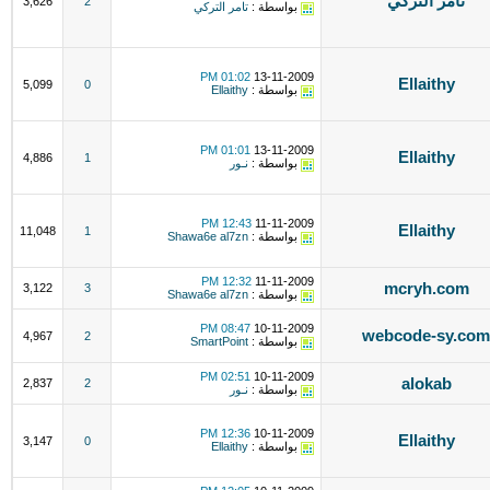
تامر التركي
3,626
2
بواسطة :
تامر التركي
01:02 PM
13-11-2009
Ellaithy
5,099
0
بواسطة :
Ellaithy
01:01 PM
13-11-2009
Ellaithy
4,886
1
بواسطة :
نـور
12:43 PM
11-11-2009
Ellaithy
11,048
1
بواسطة :
Shawa6e al7zn
12:32 PM
11-11-2009
mcryh.com
3,122
3
بواسطة :
Shawa6e al7zn
08:47 PM
10-11-2009
webcode-sy.com
4,967
2
بواسطة :
SmartPoint
02:51 PM
10-11-2009
alokab
2,837
2
بواسطة :
نـور
12:36 PM
10-11-2009
Ellaithy
3,147
0
بواسطة :
Ellaithy