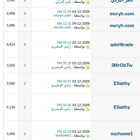
3,562
2
بواسطة :
تامر التركي
12:34 AM
04-12-2009
mcryh.com
4,999
9
بواسطة :
mcryh.com
12:31 AM
04-12-2009
mcryh.com
3,086
2
بواسطة :
mcryh.com
05:23 PM
03-12-2009
adel4trade
6,814
9
بواسطة :
رامي المصري
05:18 PM
03-12-2009
3MrObTw
3,000
2
بواسطة :
رامي المصري
04:47 PM
03-12-2009
Ellaithy
3,565
2
بواسطة :
رامي المصري
04:46 PM
03-12-2009
Ellaithy
6,136
2
بواسطة :
رامي المصري
02:19 PM
03-12-2009
ourhome1
3,456
2
بواسطة :
ourhome1