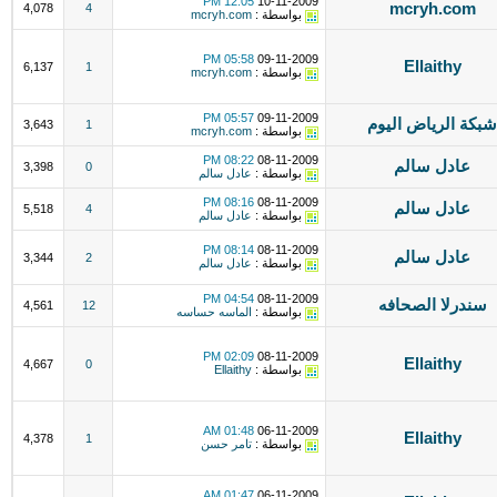
12:05 PM
10-11-2009
mcryh.com
4,078
4
بواسطة :
mcryh.com
05:58 PM
09-11-2009
Ellaithy
6,137
1
بواسطة :
mcryh.com
05:57 PM
09-11-2009
شبكة الرياض اليوم
3,643
1
بواسطة :
mcryh.com
08:22 PM
08-11-2009
عادل سالم
3,398
0
بواسطة :
عادل سالم
08:16 PM
08-11-2009
عادل سالم
5,518
4
بواسطة :
عادل سالم
08:14 PM
08-11-2009
عادل سالم
3,344
2
بواسطة :
عادل سالم
04:54 PM
08-11-2009
سندرلا الصحافه
4,561
12
بواسطة :
الماسه حساسه
02:09 PM
08-11-2009
Ellaithy
4,667
0
بواسطة :
Ellaithy
01:48 AM
06-11-2009
Ellaithy
4,378
1
بواسطة :
تامر حسن
01:47 AM
06-11-2009