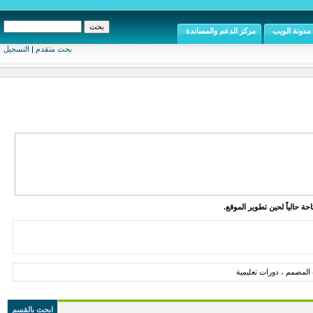
مدونة الويب
مركز الدعم والمساندة
بحث متقدم
|
التسجيل
ة حالياً لحين تطوير الموقع.
المصمم ، دورات تعليمية
ابحث بالقسم