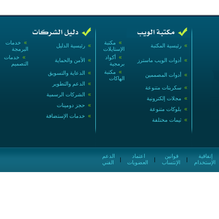
»
مكتبة
»
خدمات
»
رئيسية المكتبة
»
رئيسية الدليل
الإستايلات
البرمجة
»
أكواد
»
خدمات
»
أدوات الويب ماسترز
»
الأمن والحماية
برمجية
التصميم
»
مكتبة
»
الدعاية والتسويق
»
أدوات المصممين
الهاكات
»
الدعم والتطوير
»
سكربتات متنوعة
»
الشركات الرسمية
»
مجلات إلكترونية
»
حجز دومينات
»
بلوكات متنوعة
»
خدمات الإستضافة
»
ثيمات مختلفة
إتفاقية
قوانين
اعتماد
الدعم
|
|
|
الإستخدام
الإنتساب
العضويات
الفني