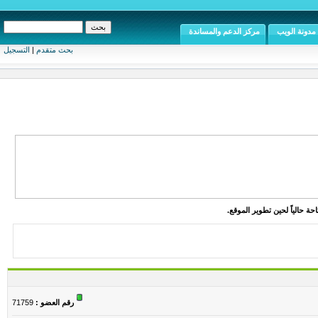
مدونة الويب
مركز الدعم والمساندة
بحث متقدم
|
التسجيل
ة حالياً لحين تطوير الموقع.
رقم العضو :
71759