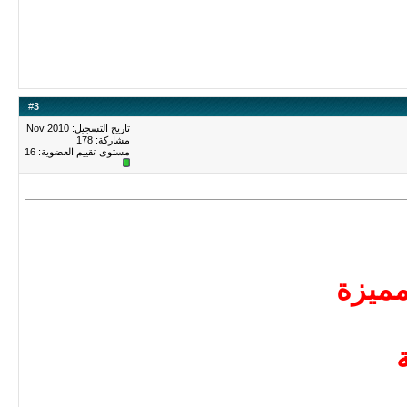
#
3
تاريخ التسجيل: Nov 2010
مشاركة: 178
مستوى تقييم العضوية:
16
ميزة