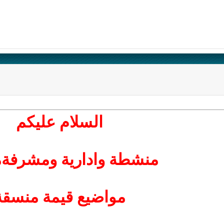
السلام عليكم
منشطة وادارية ومشرفةم
مواضيع قيمة منسقة