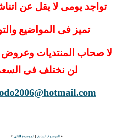
تواجد يومى لا يقل عن اتنا
تميز فى المواضيع والتو
لا صحاب المنتديات وعروض 
لن نختلف فى السعر
odo2006@hotmail.com
«
الموضوع السابق
|
الموضوع التالي
»