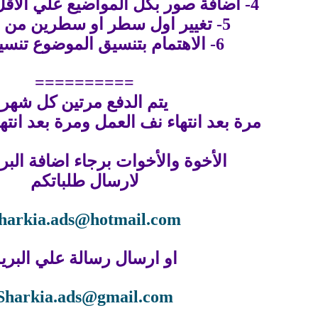
4- اضافة صور بكل المواضيع علي الاقل صورة احدة
5- تغيير اول سطر او سطرين من الموضوع
6- الاهتمام بتنسيق الموضوع تنسيق كامل
==========
يتم الدفع مرتين كل شهر
مرة بعد انتهاء نف العمل ومرة بعد انته
الأخوة والأخوات برجاء اضافة البري
لارسال طلباتكم
harkia.ads@hotmail.com
او ارسال رسالة علي البري
Sharkia.ads@gmail.com