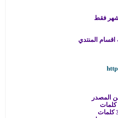
شهر فقط
http