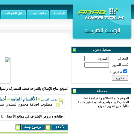
الرئيسية
مكتبة الويب
دليل الشركات
تسجيل دخول
المعرف
كلمة المرور
تذكرني ؟
الموقع متاح للإطلاع والقراءة فقط، المشاركة والمواض
ملاحظة
الموقع متاح للإطلاع والقراءة فقط،
الأقسام العامة
أخبا
الويب العربي
المشاركة والمواضيع الجديدة غير متاحة
مطلوب اضافة محتوي لمنتدي نسائي kzoka.zagazig.net
حالياً لحين تطوير الموقع.
طلبات وعروض الإشراف في مواقع الأعضاء
اذا 