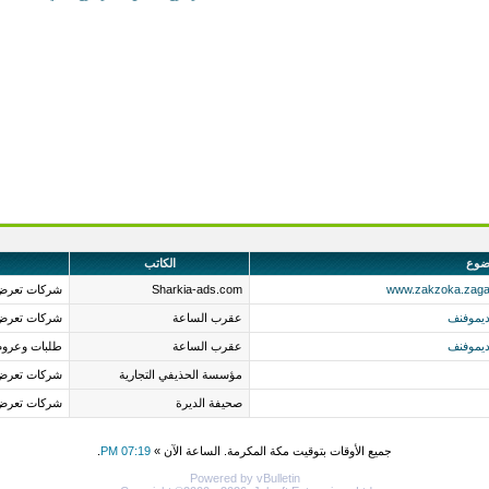
ضوع
الكاتب
Sharkia-ads.com
شركات تعرض
ديموفنف
عقرب الساعة
شركات تعرض
ديموفنف
عقرب الساعة
طلبات وعروض
مؤسسة الحذيفي التجارية
شركات تعرض
صحيفة الديرة
شركات تعرض
جميع الأوقات بتوقيت مكة المكرمة. الساعة الآن »
07:19 PM
.
Powered by vBulletin