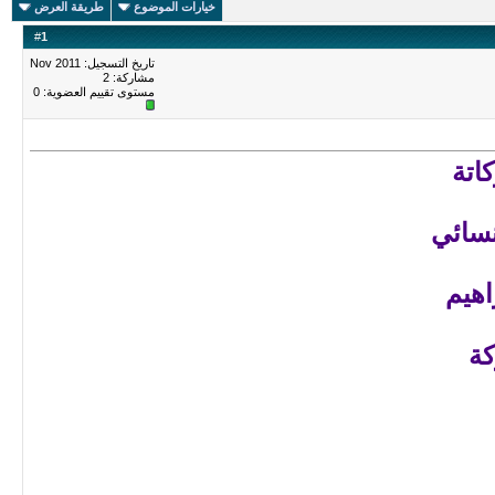
خيارات الموضوع
طريقة العرض
#
1
تاريخ التسجيل: Nov 2011
مشاركة: 2
مستوى تقييم العضوية:
0
اتة
سائي
هيم
كة