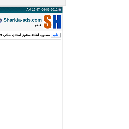
04-03-2012, 12:47 AM
Sharkia-ads.com
عضو
مطلوب اضافة محتوي لمنتدي نسائي www.zakzoka.zagazig.net