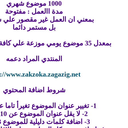
1000 موضوع شهري
مدة االعمل : مفتوحة
بمعني ان العمل غير مقصور علي 
بل مستمر دائما
بمعدل 35 موضوع يومي موزعة علي كافة اقسام المنتدي
المنتدي المراد دعمه
://www.zakzoka.zagazig.net
شروط اضافة المحتوي
1- تغيير عنوان الموضوع تغيرأ تاما عن المصدر
2- لا يقل عنوان الموضوع عن 10 كلمات
3- اضافة كلمات دليلية للموضوع 3 كلمات