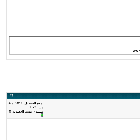
سويق
#
2
تاريخ التسجيل: Aug 2011
مشاركة: 3
مستوى تقييم العضوية:
0