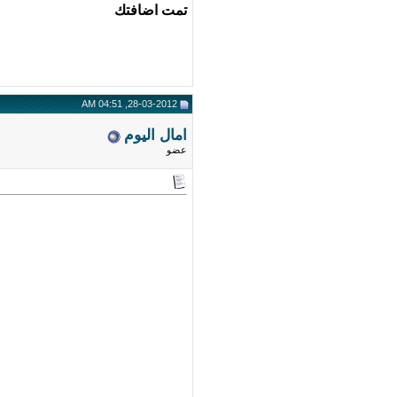
تمت اضافتك
28-03-2012, 04:51 AM
امال اليوم
عضو