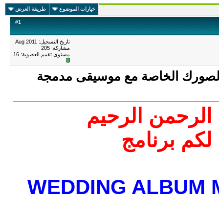
خيارات الموضوع
طريقة العرض
#
1
تاريخ التسجيل: Aug 2011
مشاركة: 205
مستوى تقييم العضوية:
16
م لصورك الخاصة مع موسيقى مدمجة
 الرحمن الرحيم
لكم برنامج
WEDDING ALBUM 