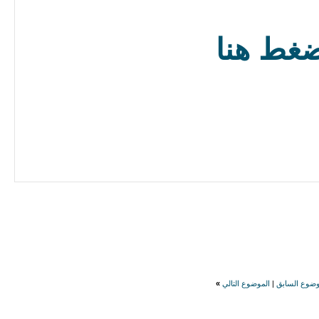
غط هنا
وضوع السابق
|
الموضوع التالي
»