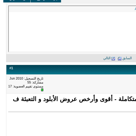
السابق
التالي
#
1
تاريخ التسجيل: Jun 2010
مشاركة: 55
مستوى تقييم العضوية:
17
لويب المتكاملة - أقوى وأرخص عروض الأبلود و التعبئة ف