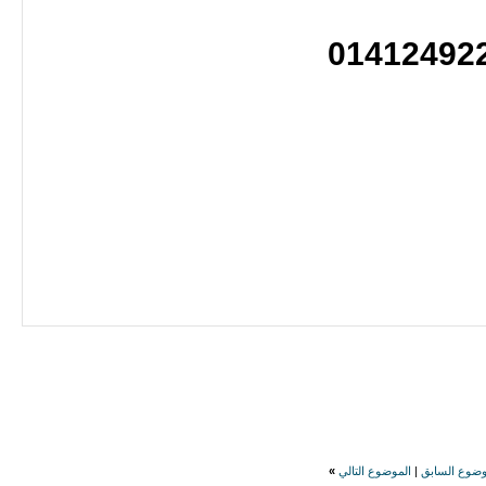
01412492
وضوع السابق
|
الموضوع التالي
»