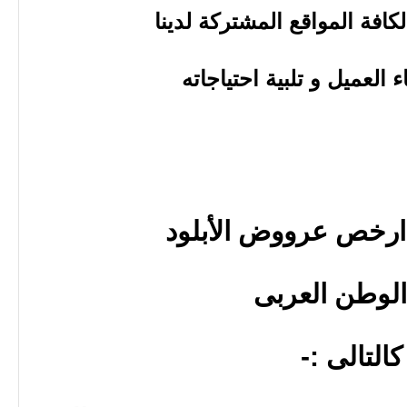
 ارخص عرووض الأبلود
لوطن العربى
كالتالى :-