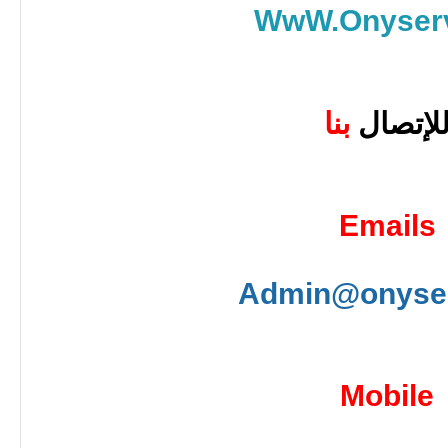
WwW.Onyserv
لإتصال
بنا
Emails
Admin@onyser
Mobile