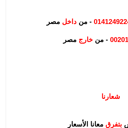
014124922
- من
داخل
مصر
0020
- من
خارج
مصر
شعارنا
بتفرق
معانا الأسعار