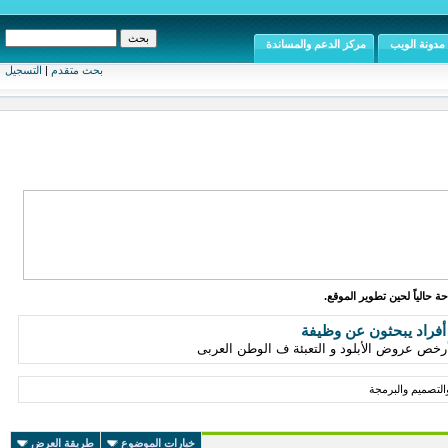
مدونة الويب
مركز الدعم والمساندة
بحث متقدم
|
التسجيل
ة حالياً لحين تطوير الموقع.
أفراد يبحثون عن وظيفة
لتصميم والبرمجة
خيارات الموضوع
طريقة العرض