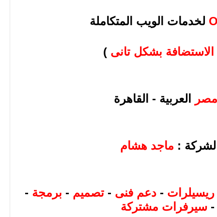
O
لخدمات الويب المتكاملة
الاستضافة بشكل تانى
)
صر
العربية - القاهرة
شركة :
ماجد هشام
ريسيلرات
-
دعم فنى
-
تصميم
-
برمجة
-
سيرفرات مشتركة