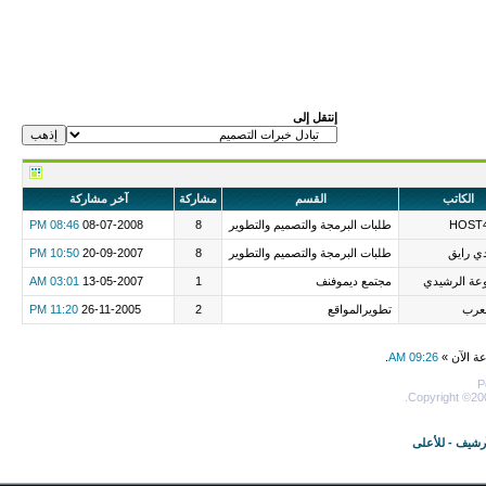
إنتقل إلى
الكاتب
القسم
مشاركة
آخر مشاركة
HOST
طلبات البرمجة والتصميم والتطوير
8
08-07-2008
08:46 PM
ي رايق
طلبات البرمجة والتصميم والتطوير
8
20-09-2007
10:50 PM
عة الرشيدي
مجتمع ديموفنف
1
13-05-2007
03:01 AM
لعرب
تطويرالمواقع
2
26-11-2005
11:20 PM
عة الآن »
09:26 AM
.
P
Copyright ©200
أرشيف
-
للأعلى