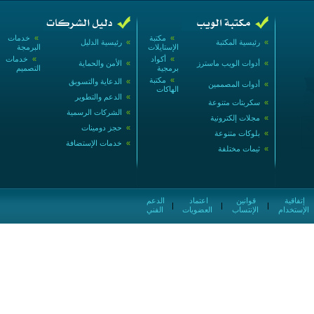
»
مكتبة
»
خدمات
»
رئيسية المكتبة
»
رئيسية الدليل
الإستايلات
البرمجة
»
أكواد
»
خدمات
»
أدوات الويب ماسترز
»
الأمن والحماية
برمجية
التصميم
»
مكتبة
»
الدعاية والتسويق
»
أدوات المصممين
الهاكات
»
الدعم والتطوير
»
سكربتات متنوعة
»
الشركات الرسمية
»
مجلات إلكترونية
»
حجز دومينات
»
بلوكات متنوعة
»
خدمات الإستضافة
»
ثيمات مختلفة
إتفاقية
قوانين
اعتماد
الدعم
|
|
|
الإستخدام
الإنتساب
العضويات
الفني