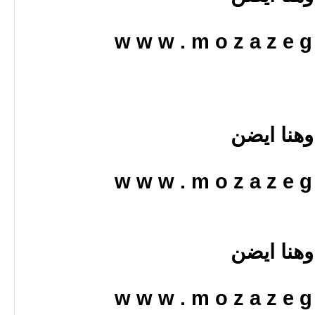
w w w . m o z a z e g 
وهنا ايضن
w w w . m o z a z e g 
وهنا ايضن
w w w . m o z a z e g 