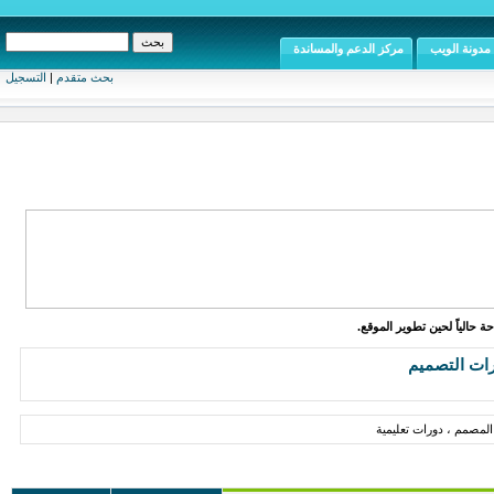
مدونة الويب
مركز الدعم والمساندة
بحث متقدم
|
التسجيل
ة حالياً لحين تطوير الموقع.
رات التصميم
لمصمم ، دورات تعليمية