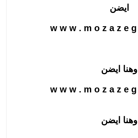
ايضن
w w w . m o z a z e g 
وهنا ايضن
w w w . m o z a z e g 
وهنا ايضن