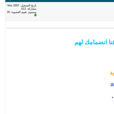
تاريخ التسجيل: Nov 2007
مشاركة: 612
مستوى تقييم العضوية:
20
نا انضمامك لهم
د
a