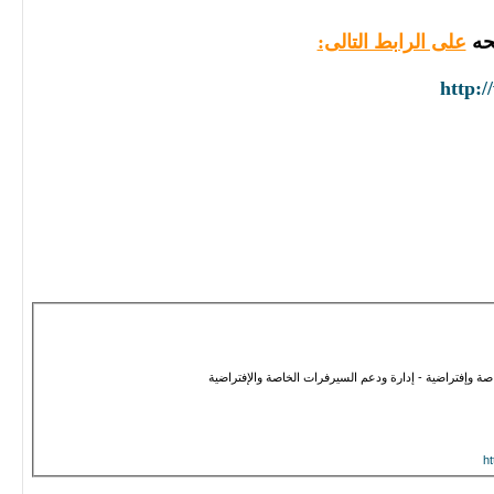
ضحه
على الرابط التالى:
http:
 وإفتراضية - إدارة ودعم السيرفرات الخاصة والإفتراضية
h