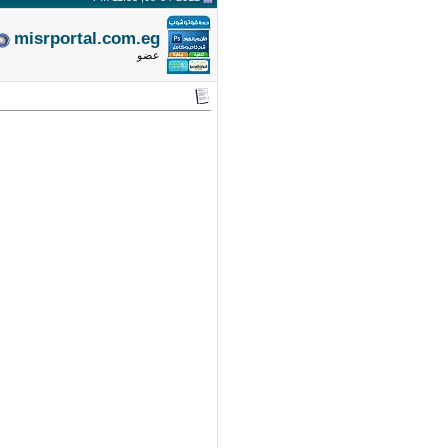
misrportal.com.eg
عضو