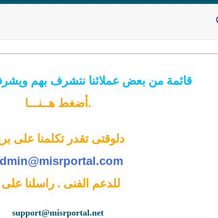
قائمة من بعض عملائنا نتشرف بهم ويشرف
.
أضغط هــنـــا
دلوقتى تقدر تكلمنا على بري
dmin@misrportal.com
للدعم الفنى . راسلنا على
.
support@misrportal.net