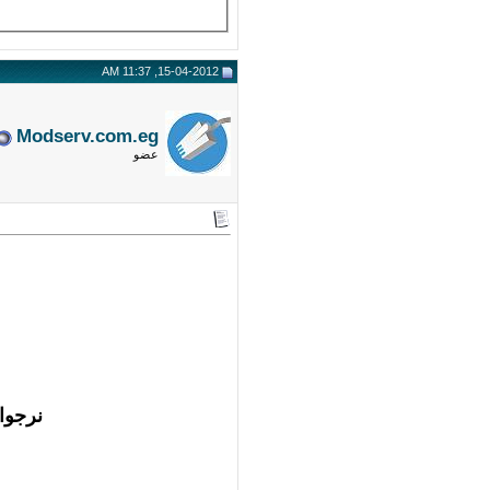
15-04-2012, 11:37 AM
Modserv.com.eg
عضو
نرجوا