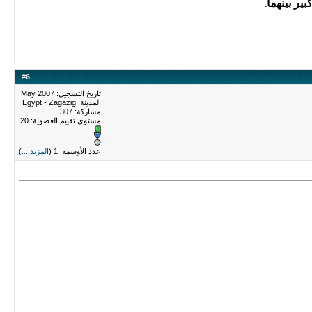
ير بينهما.
#
6
تاريخ التسجيل: May 2007
المدينة: Egypt - Zagazig
مشاركة: 307
مستوى تقييم العضوية:
20
عدد الأوسمة: 1 (
المزيد ...
)