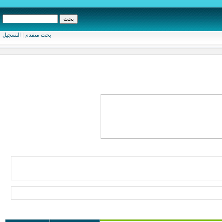
بحث متقدم
|
التسجيل