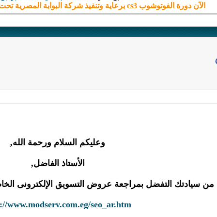
الآن دورة الفوتوشوب cs3 برعاية وتنفيذ شركة البوابة المصرية تحت اشراف منتدي الويب العربي
وعليكم السلام ورحمة الله,
الأستاذ الفاضل,
 من سيادتك التفضل بمراجعة عروض التسويق الإلكترونى الخ
p://www.modserv.com.eg/seo_ar.htm