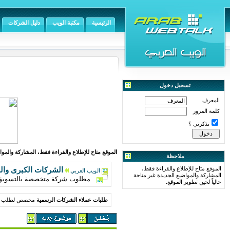
الرئيسية
مكتبة الويب
دليل الشركات
تسجيل دخول
المعرف
كلمة المرور
تذكرني ؟
الموقع متاح للإطلاع والقراءة فقط، المشاركة والمواض
ملاحظة
الموقع متاح للإطلاع والقراءة فقط،
الشركات الكبرى وال
الويب العربي
المشاركة والمواضيع الجديدة غير متاحة
مطلوب شركة متخصصة بالتسويق ا
حالياً لحين تطوير الموقع.
طلبات عملاء الشركات الرسمية
مخصص لطلب خد