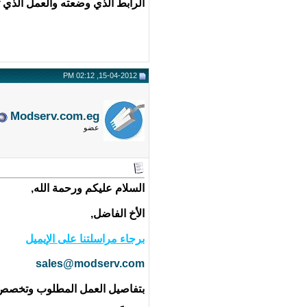
الرابط الذي وضعته والعمل الذي ت
15-04-2012, 02:12 PM
Modserv.com.eg
عضو
السلام عليكم ورحمة الله,
الأخ الفاضل,
برجاء مراسلتنا على الإيميل
sales@modserv.com
بتفاصيل العمل المطلوب وتخصص ا