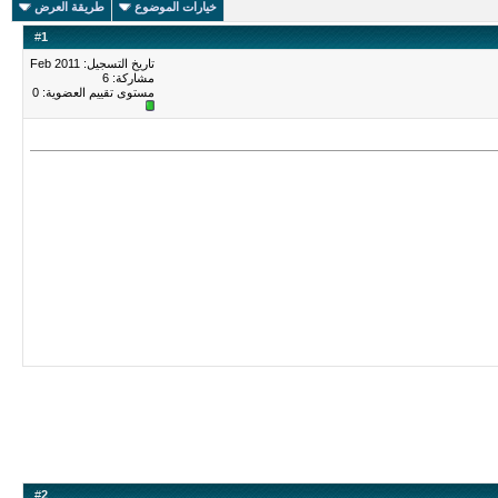
خيارات الموضوع
طريقة العرض
#
1
تاريخ التسجيل: Feb 2011
مشاركة: 6
مستوى تقييم العضوية:
0
#
2