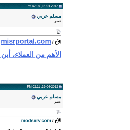
15-04-2012, 02:09 PM
مسلم عربي
عضو
misrportal.com
الأخ /
الأهم من العملاء، أي
15-04-2012, 02:11 PM
مسلم عربي
عضو
الأخ /
modserv.com