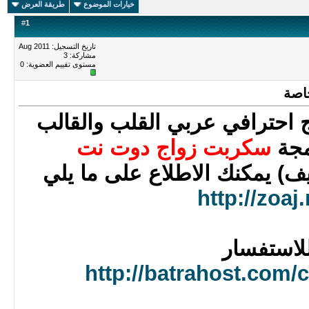
خيارات الموضوع
طريقة العرض
#
1
تاريخ التسجيل: Aug 2011
مشاركة: 3
مستوى تقييم العضوية:
0
اصة
 احترافي عربي القلب والقالب
رمجة
سكربت زواج دوت نت
ف) يمكنك الاطلاع على ما يلي
http://zoaj.
لاستفسار
http://batrahost.com/