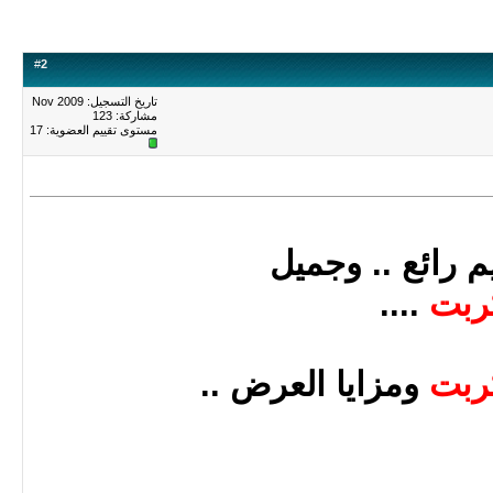
#
2
تاريخ التسجيل: Nov 2009
مشاركة: 123
مستوى تقييم العضوية:
17
م رائع .. وجميل
ربت
....
ربت
ومزايا العرض ..