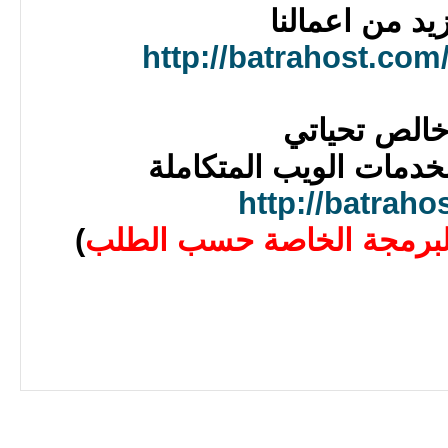
يد من اعمالنا
http://batrahost.co
خالص تحياتي
دمات الويب المتكاملة
http://batraho
برمجة الخاصة حسب الطلب
)