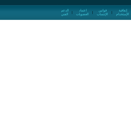
إتفاقية
قوانين
اعتماد
الدعم
|
|
|
الإستخدام
الإنتساب
العضويات
الفني