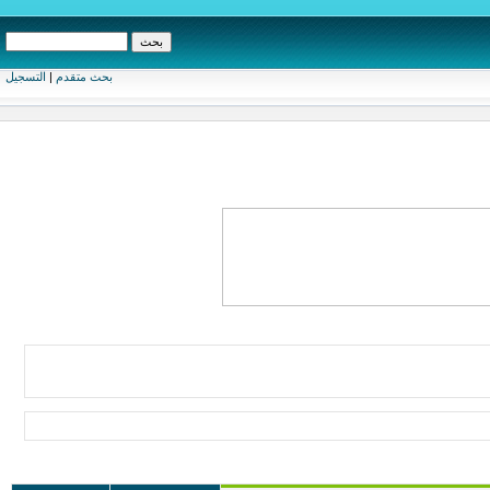
بحث متقدم
|
التسجيل