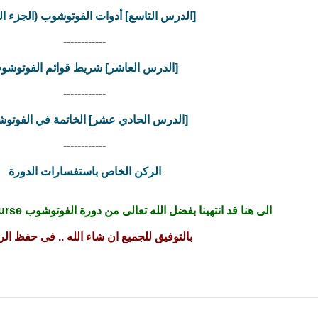
[الدرس التاسع] أدوات الفوتوشوب (الجزء ال
------------
[الدرس العاشر] شريط قوائم الفوتوشو
------------
[الدرس الحادي عشر] الخاتمة في الفوتو
------------
الركن الخاص باستفسارات الدورة
الى هنا قد انتهينا بفضل الله تعالى من دورة الفوتوشوب Photoshop cs3 Course
بالتوفيق للجميع ان شاء الله .. فى حفظ ال