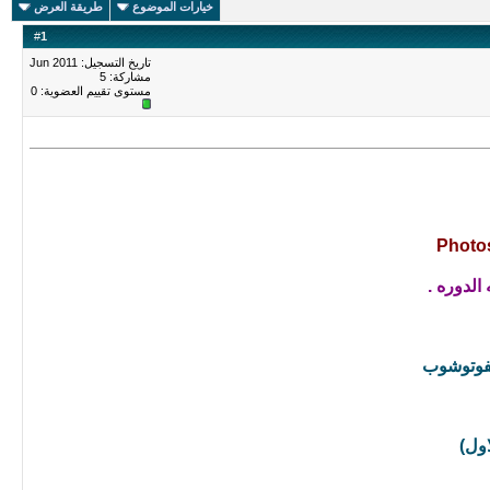
خيارات الموضوع
طريقة العرض
#
1
تاريخ التسجيل: Jun 2011
مشاركة: 5
مستوى تقييم العضوية:
0
الدوره .
لفوتوشوب
اول)