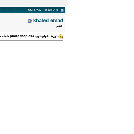
28-09-2011, 12:37 AM
khaled emad
عضو
دورة الفوتوشوب photoshop cs3 كامله صورت وصوره مجانا