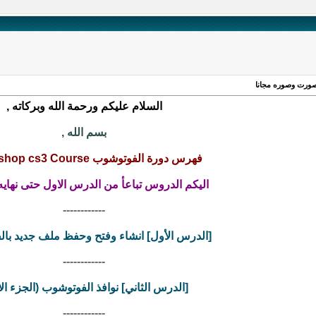
السلام عليكم ورحمة الله وبركاته ,
بسم الله ,
فهرس دورة الفوتوشوب Photoshop cs3 Course
اليكم الدروس تباعأ من الدرس الاول حتى نهايه 
------------
[الدرس الأول] انشاء وفتح وحفظ ملف جديد با
------------
[الدرس الثاني] نوافذ الفوتوشوب (الجزء ال
------------