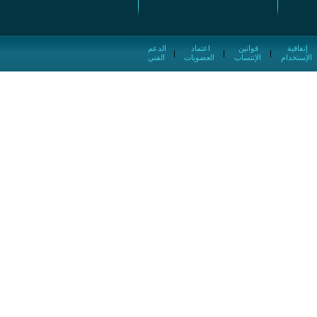
إتفاقية
قوانين
اعتماد
الدعم
|
|
|
الإستخدام
الإنتساب
العضويات
الفني