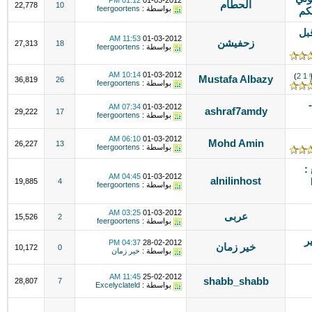
01:12 PM
01-03-2012
الحطام
22,778
10
بواسطة :
feergoortens
كم
م 2010 من قبل
11:53 AM
01-03-2012
زحفيشن
27,313
18
بواسطة :
feergoortens
10:14 AM
01-03-2012
)
2
1
Mustafa Albazy
36,819
26
بواسطة :
feergoortens
07:34 AM
01-03-2012
ashraf7amdy
29,222
17
بواسطة :
feergoortens
06:10 AM
01-03-2012
Mohd Amin
26,227
13
بواسطة :
feergoortens
:
04:45 AM
01-03-2012
alnilinhost
19,885
4
بواسطة :
feergoortens
03:25 AM
01-03-2012
عربى
15,526
2
بواسطة :
feergoortens
ر
04:37 PM
28-02-2012
خير زمان
10,172
0
بواسطة :
خير زمان
11:45 AM
25-02-2012
shabb_shabb
28,807
7
بواسطة :
Excelyclateld