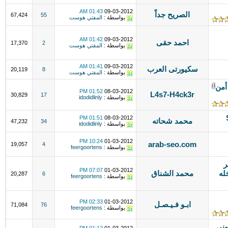
01:43 AM
09-03-2012
الصريح جداً
67,424
55
بواسطة :
المفتي هوست
01:42 AM
09-03-2012
احمد حقى
17,370
2
بواسطة :
المفتي هوست
01:41 AM
09-03-2012
سكيورتى العرب
20,119
8
بواسطة :
المفتي هوست
أمن
01:52 PM
08-03-2012
L4s7-H4ck3r
30,829
17
بواسطة :
idodidlinly
01:51 PM
08-03-2012
محمد شحاته
47,232
34
بواسطة :
idodidlinly
10:24 PM
01-03-2012
arab-seo.com
19,057
4
بواسطة :
feergoortens
ر
07:07 PM
01-03-2012
له
محمد الشناق
20,287
6
بواسطة :
feergoortens
02:33 PM
01-03-2012
ابـو فـيـصـل
71,084
76
بواسطة :
feergoortens
وني