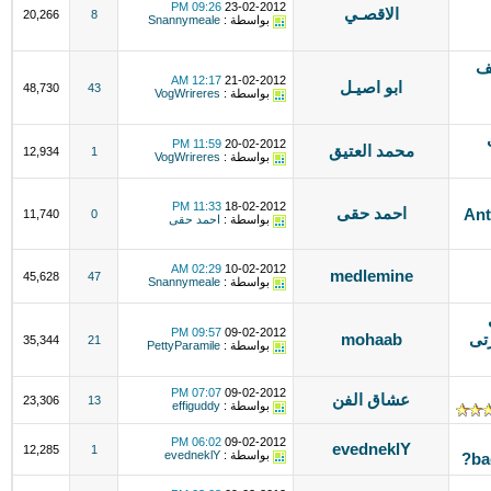
09:26 PM
23-02-2012
الاقصـي
20,266
8
بواسطة :
Snannymeale
يف
12:17 AM
21-02-2012
ابو اصيـل
48,730
43
بواسطة :
VogWrireres
11:59 PM
20-02-2012
محمد العتيق
12,934
1
بواسطة :
VogWrireres
11:33 PM
18-02-2012
احمد حقى
Ant
11,740
0
بواسطة :
احمد حقى
02:29 AM
10-02-2012
medlemine
45,628
47
بواسطة :
Snannymeale
ى
09:57 PM
09-02-2012
تى
mohaab
35,344
21
بواسطة :
PettyParamile
07:07 PM
09-02-2012
عشاق الفن
23,306
13
بواسطة :
effiguddy
06:02 PM
09-02-2012
evedneklY
12,285
1
بواسطة :
evedneklY
ba