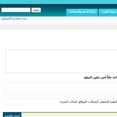
مدونة الويب
مركز الدعم والمساندة
بحث متقدم
|
التسجيل
ة حالياً لحين تطوير الموقع.
ظمة التشغيل, الشبكات, المواقع, البيانات السرية.
ابحث بالقسم