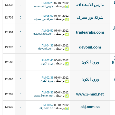
06:20 PM
07-04-2012
مارس للاستضافة
13,338
0
بواسطة :
مارس للاستضافة
05:00 PM
07-04-2012
شركة يور سيرف
12,738
0
بواسطة :
شركة يور سيرف
ل
09:50 AM
07-04-2012
tradearabs.com
12,907
0
بواسطة :
tradearabs.com
04:33 AM
07-04-2012
devonil.com
13,370
0
بواسطة :
devonil.com
02:45 PM
06-04-2012
ي ))
ورود الكون
12,500
0
بواسطة :
ورود الكون
ستضافة 1
02:38 PM
06-04-2012
)
ورود الكون
12,663
0
بواسطة :
ورود الكون
08:38 AM
06-04-2012
www.2-max.net
12,799
0
بواسطة :
www.2-max.net
10:52 PM
05-04-2012
akj.com.sa
13,939
0
بواسطة :
akj.com.sa