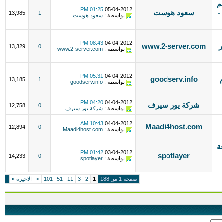
م
01:25 PM
05-04-2012
-
سعود هوست
13,985
1
بواسطة :
سعود هوست
08:43 PM
04-04-2012
50 يوزر
www.2-server.com
13,329
0
بواسطة :
www.2-server.com
05:31 PM
04-04-2012
goodserv.info
13,185
1
بواسطة :
goodserv.info
04:20 PM
04-04-2012
شركة يور سيرف
12,758
0
بواسطة :
شركة يور سيرف
10:43 AM
04-04-2012
Maadi4host.com
12,894
0
بواسطة :
Maadi4host.com
ة
01:42 PM
03-04-2012
spotlayer
14,233
0
بواسطة :
spotlayer
صفحة 1 من 188
1
2
3
11
51
101
>
الاخيرة
»