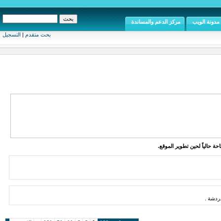
مدونة الويب
مركز الدعم والمساندة
بحث متقدم
|
التسجيل
ة حالياً لحين تطوير الموقع.
دشة .