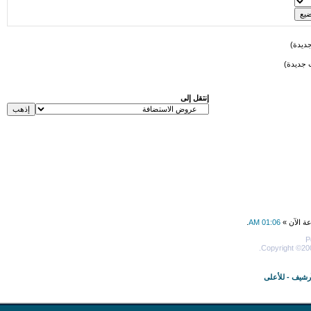
ديدة)
 جديدة)
إنتقل إلى
عة الآن »
01:06 AM
.
P
Copyright ©200
أرشيف
-
للأعلى