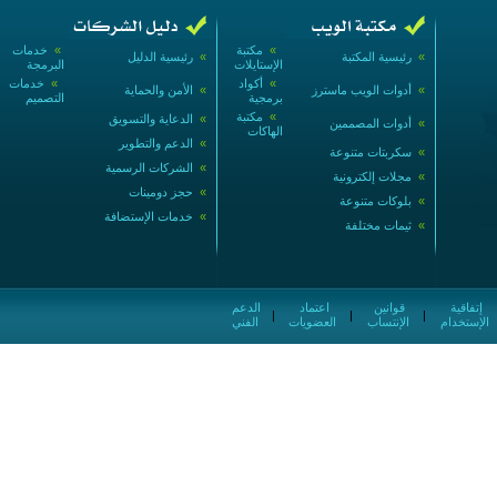
»
مكتبة
»
خدمات
»
رئيسية المكتبة
»
رئيسية الدليل
الإستايلات
البرمجة
»
أكواد
»
خدمات
»
أدوات الويب ماسترز
»
الأمن والحماية
برمجية
التصميم
»
مكتبة
»
الدعاية والتسويق
»
أدوات المصممين
الهاكات
»
الدعم والتطوير
»
سكربتات متنوعة
»
الشركات الرسمية
»
مجلات إلكترونية
»
حجز دومينات
»
بلوكات متنوعة
»
خدمات الإستضافة
»
ثيمات مختلفة
إتفاقية
قوانين
اعتماد
الدعم
|
|
|
الإستخدام
الإنتساب
العضويات
الفني