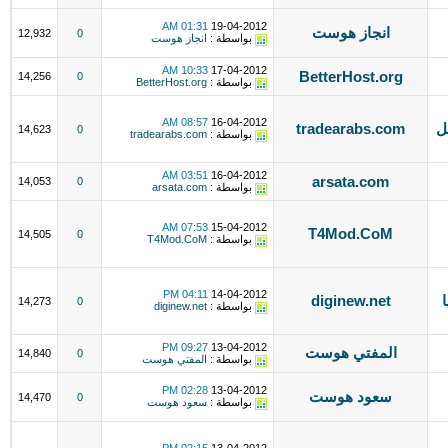
01:31 AM
19-04-2012
انجاز هوست
12,932
0
بواسطة :
انجاز هوست
10:33 AM
17-04-2012
BetterHost.org
14,256
0
بواسطة :
BetterHost.org
08:57 AM
16-04-2012
ل
tradearabs.com
14,623
0
بواسطة :
tradearabs.com
03:51 AM
16-04-2012
arsata.com
14,053
0
بواسطة :
arsata.com
07:53 AM
15-04-2012
T4Mod.CoM
14,505
0
بواسطة :
T4Mod.CoM
04:11 PM
14-04-2012
diginew.net
14,273
0
بواسطة :
diginew.net
09:27 PM
13-04-2012
المفتي هوست
14,840
0
بواسطة :
المفتي هوست
02:28 PM
13-04-2012
سعود هوست
14,470
0
بواسطة :
سعود هوست