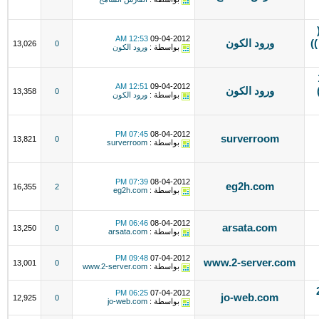
12:53 AM
09-04-2012
ي ))
ورود الكون
13,026
0
بواسطة :
ورود الكون
ستضافة 1
12:51 AM
09-04-2012
)
ورود الكون
13,358
0
بواسطة :
ورود الكون
07:45 PM
08-04-2012
surverroom
13,821
0
بواسطة :
surverroom
07:39 PM
08-04-2012
eg2h.com
16,355
2
بواسطة :
eg2h.com
06:46 PM
08-04-2012
arsata.com
13,250
0
بواسطة :
arsata.com
09:48 PM
07-04-2012
www.2-server.com
13,001
0
بواسطة :
www.2-server.com
ـ 200
06:25 PM
07-04-2012
jo-web.com
12,925
0
بواسطة :
jo-web.com