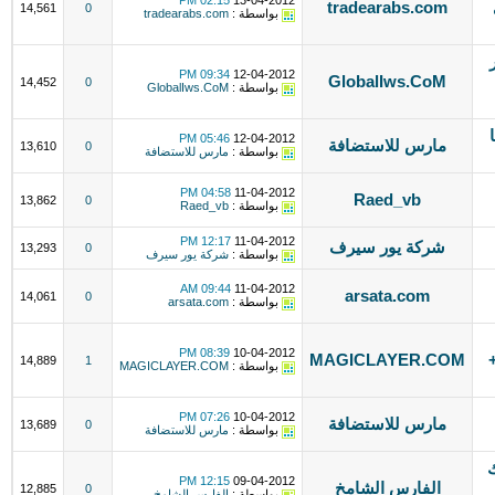
02:15 PM
13-04-2012
tradearabs.com
14,561
0
بواسطة :
tradearabs.com
09:34 PM
12-04-2012
GlobalIws.CoM
14,452
0
بواسطة :
GlobalIws.CoM
ميجا
05:46 PM
12-04-2012
مارس للاستضافة
13,610
0
بواسطة :
مارس للاستضافة
04:58 PM
11-04-2012
Raed_vb
13,862
0
بواسطة :
Raed_vb
12:17 PM
11-04-2012
شركة يور سيرف
13,293
0
بواسطة :
شركة يور سيرف
09:44 AM
11-04-2012
arsata.com
14,061
0
بواسطة :
arsata.com
08:39 PM
10-04-2012
 +
MAGICLAYER.COM
14,889
1
بواسطة :
MAGICLAYER.COM
07:26 PM
10-04-2012
مارس للاستضافة
13,689
0
بواسطة :
مارس للاستضافة
ك
12:15 PM
09-04-2012
الفارس الشامخ
12,885
0
بواسطة :
الفارس الشامخ