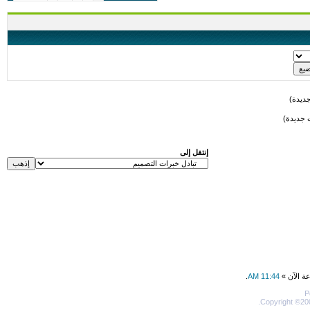
ديدة)
 جديدة)
إنتقل إلى
عة الآن »
11:44 AM
.
P
Copyright ©200