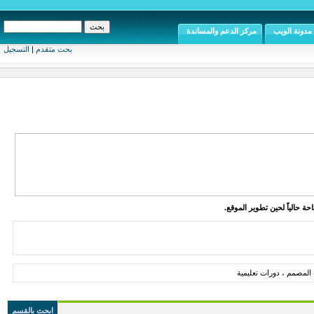
مدونة الويب
مركز الدعم والمساندة
بحث متقدم
|
التسجيل
ة حالياً لحين تطوير الموقع.
المصمم ، دورات تعليمية
ابحث بالقسم