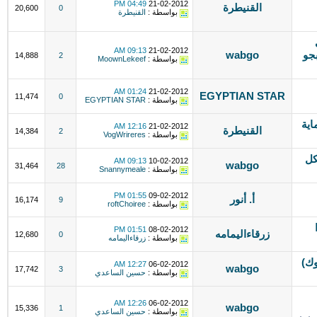
04:49 PM
21-02-2012
القنيطرة
20,600
0
بواسطة :
القنيطرة
09:13 AM
21-02-2012
بجو
wabgo
14,888
2
بواسطة :
MoownLekeef
01:24 AM
21-02-2012
EGYPTIAN STAR
11,474
0
بواسطة :
EGYPTIAN STAR
اية
12:16 AM
21-02-2012
القنيطرة
14,384
2
بواسطة :
VogWrireres
كل
09:13 AM
10-02-2012
wabgo
31,464
28
بواسطة :
Snannymeale
01:55 PM
09-02-2012
أ. أنور
16,174
9
بواسطة :
roftChoiree
01:51 PM
08-02-2012
زرقاءاليمامه
12,680
0
بواسطة :
زرقاءاليمامه
وك)
12:27 AM
06-02-2012
wabgo
17,742
3
بواسطة :
حسين الساعدي
12:26 AM
06-02-2012
wabgo
15,336
1
بواسطة :
حسين الساعدي