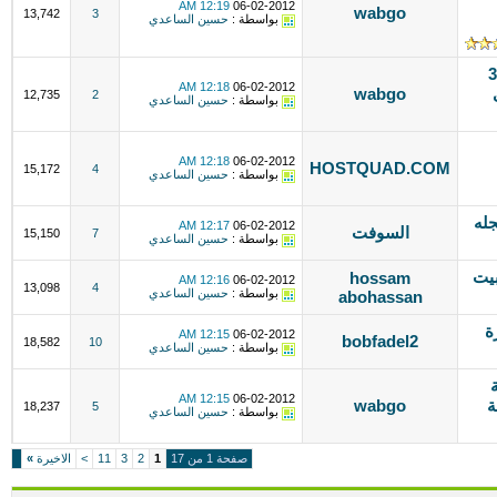
12:19 AM
06-02-2012
wabgo
13,742
3
بواسطة :
حسين الساعدي
تطبيق الإعلانات المبوبة مضاف الية 3
12:18 AM
06-02-2012
wabgo
12,735
2
بواسطة :
حسين الساعدي
12:18 AM
06-02-2012
HOSTQUAD.COM
15,172
4
بواسطة :
حسين الساعدي
يدة ومجله
12:17 AM
06-02-2012
السوفت
15,150
7
بواسطة :
حسين الساعدي
 بيت
hossam
12:16 AM
06-02-2012
13,098
4
بواسطة :
حسين الساعدي
abohassan
ة
12:15 AM
06-02-2012
bobfadel2
18,582
10
بواسطة :
حسين الساعدي
12:15 AM
06-02-2012
ة
wabgo
18,237
5
بواسطة :
حسين الساعدي
صفحة 1 من 17
1
2
3
11
>
الاخيرة
»