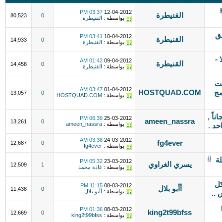
Hi
03:37 PM
12-04-2012
القنيطرة
80,523
0
بواسطة :
القنيطرة
افق
03:41 PM
10-04-2012
القنيطرة
14,933
0
بواسطة :
القنيطرة
ا -
01:42 AM
09-04-2012
القنيطرة
14,458
0
بواسطة :
القنيطرة
وست
03:47 AM
01-04-2012
مج
HOSTQUAD.COM
13,057
0
بواسطة :
HOSTQUAD.COM
ناً ,
06:39 PM
25-03-2012
ameen_nassra
13,261
0
بواسطة :
ameen_nassra
حد .
03:38 AM
24-03-2012
fg4ever
12,687
0
بواسطة :
fg4ever
جلة
05:32 PM
23-03-2012
يسري الغراوي
12,509
1
بواسطة :
غادة محمد
كل
11:15 PM
08-03-2012
أأبو بلال
11,438
0
بواسطة :
أأبو بلال
 ..
01:36 PM
08-03-2012
king2t99bfss
12,669
0
بواسطة :
king2t99bfss