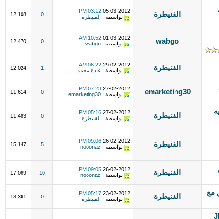
A
03:12 PM
05-03-2012
القنيطرة
12,108
0
بواسطة :
القنيطرة
10:52 AM
01-03-2012
wabgo
12,470
0
بواسطة :
wabgo
06:22 AM
29-02-2012
القنيطرة
12,024
1
بواسطة :
غادة محمد
07:23 PM
27-02-2012
emarketing30
11,614
0
بواسطة :
emarketing30
ية
05:16 PM
27-02-2012
القنيطرة
11,483
0
بواسطة :
القنيطرة
09:06 PM
26-02-2012
القنيطرة
15,147
5
بواسطة :
nooonaz
09:05 PM
26-02-2012
القنيطرة
17,069
10
بواسطة :
nooonaz
 , متوافق مع
05:17 PM
23-02-2012
القنيطرة
13,361
0
بواسطة :
القنيطرة
JF