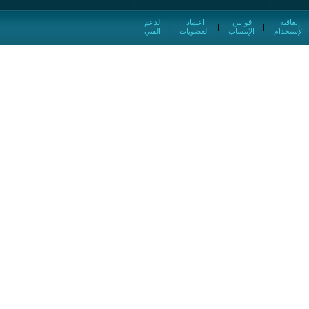
إتفاقية
قوانين
اعتماد
الدعم
|
|
|
الإستخدام
الإنتساب
العضويات
الفني