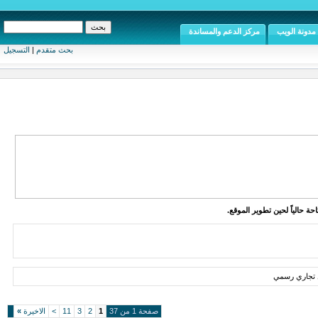
مدونة الويب
مركز الدعم والمساندة
بحث متقدم
|
التسجيل
ة حالياً لحين تطوير الموقع.
 تجاري رسمي
صفحة 1 من 37
1
2
3
11
>
الاخيرة
»