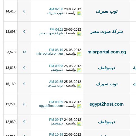
02:30 AM
29-03-2012
توب سيرف
14,416
0
بواسطة :
توب سيرف
04:11 PM
26-03-2012
شركة صوت مصر
13,698
0
بواسطة :
شركة صوت مصر
03:19 PM
26-03-2012
misrportal.com.eg
23,578
13
بواسطة :
misrportal.com.eg
09:58 PM
25-03-2012
ة
ديموفنف
13,816
0
بواسطة :
ديموفنف
01:55 AM
25-03-2012
افيك
توب سيرف
15,139
0
بواسطة :
توب سيرف
09:59 PM
24-03-2012
egypt2host.com
13,271
0
بواسطة :
egypt2host.com
09:17 PM
24-03-2012
ديموفنف
12,939
0
بواسطة :
ديموفنف
10:39 PM
22-03-2012