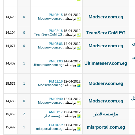
05:15 PM
15-04-2012
Modserv.com.eg
14,629
0
بواسطة :
Modserv.com.eg
02:18 PM
15-04-2012
TeamServ.CoM.EG
14,104
0
بواسطة :
TeamServ.CoM.EG
ن
05:03 PM
14-04-2012
Modserv.com.eg
14,077
0
بواسطة :
Modserv.com.eg
ة
01:03 PM
14-04-2012
Ultimateserv.com.eg
14,402
1
بواسطة :
Ultimateserv.com.eg
11:16 PM
12-04-2012
Modserv.com.eg
15,572
1
بواسطة :
Modserv.com.eg
ل
06:40 PM
12-04-2012
Modserv.com.eg
14,688
0
بواسطة :
Modserv.com.eg
01:17 AM
12-04-2012
مؤسسة قطر
15,452
2
بواسطة :
مؤسسة قطر
04:52 PM
11-04-2012
misrportal.com.eg
15,492
1
بواسطة :
misrportal.com.eg