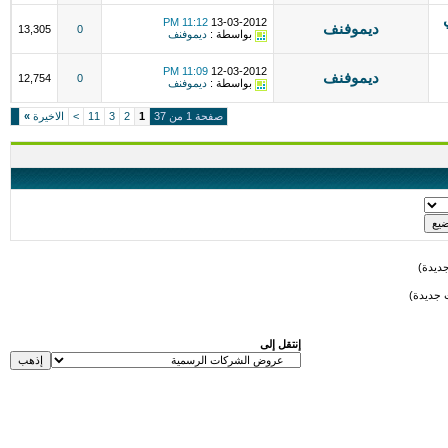
11:12 PM
13-03-2012
ديموفنف
13,305
0
بواسطة :
ديموفنف
11:09 PM
12-03-2012
ديموفنف
12,754
0
بواسطة :
ديموفنف
صفحة 1 من 37
1
2
3
11
>
الاخيرة
»
ديدة)
 جديدة)
إنتقل إلى