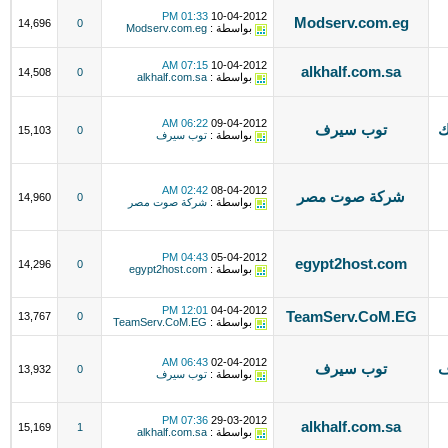
01:33 PM
10-04-2012
Modserv.com.eg
14,696
0
بواسطة :
Modserv.com.eg
07:15 AM
10-04-2012
alkhalf.com.sa
14,508
0
بواسطة :
alkhalf.com.sa
06:22 AM
09-04-2012
افيك
توب سيرف
15,103
0
بواسطة :
توب سيرف
02:42 AM
08-04-2012
شركة صوت مصر
14,960
0
بواسطة :
شركة صوت مصر
04:43 PM
05-04-2012
egypt2host.com
14,296
0
بواسطة :
egypt2host.com
12:01 PM
04-04-2012
TeamServ.CoM.EG
13,767
0
بواسطة :
TeamServ.CoM.EG
06:43 AM
02-04-2012
ف
توب سيرف
13,932
0
بواسطة :
توب سيرف
07:36 PM
29-03-2012
alkhalf.com.sa
15,169
1
بواسطة :
alkhalf.com.sa