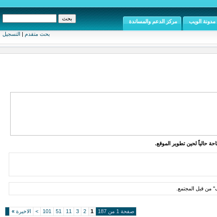
مدونة الويب
مركز الدعم والمساندة
بحث متقدم
|
التسجيل
ة حالياً لحين تطوير الموقع.
 من قبل المجتمع.
صفحة 1 من 187
1
2
3
11
51
101
>
الاخيرة
»