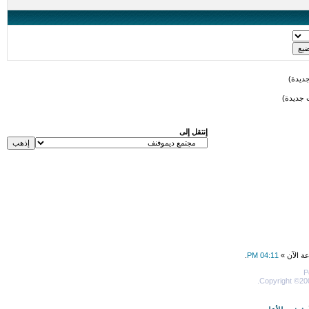
ديدة)
 جديدة)
إنتقل إلى
عة الآن »
04:11 PM
.
P
Copyright ©200