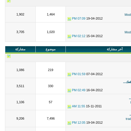
1,902
1,464
Mod
07:09 PM
19-04-2012
3,705
1,020
Mod
02:12 PM
15-04-2012
آخر مشاركة
موضوع
مشاركة
1,086
219
01:59 PM
07-04-2012
ك...
3,511
330
02:49 PM
16-04-2012
1,106
57
11:55 AM
15-11-2011
9,206
7,496
tra
12:05 PM
19-04-2012