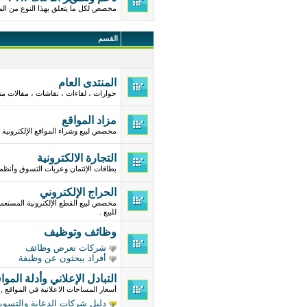
مخصص لكل ما يتعلق بهذا النوع من الم
القسم
المنتدى العام
حوارات ، لقاءات ، نقاشات ، مقالات مت
مزاد المواقع
مخصص لبيع وشراء المواقع الإلكترونية .
التجارة الالكترونية
بطاقات الإئتمان وعربات التسوق وأنظ
الحراج الإلكتروني
مخصص لبيع القطع الإلكترونية المستعم
للبيع .
وظائف وتوظيف
شركات تعرض وظائف
أفراد يبحثون عن وظيفة
التبادل الإعلاني وأدلة الموا
أسعار المساحات الاعلانية في المواقع , 
دليل شركات الدعاية والتسوي