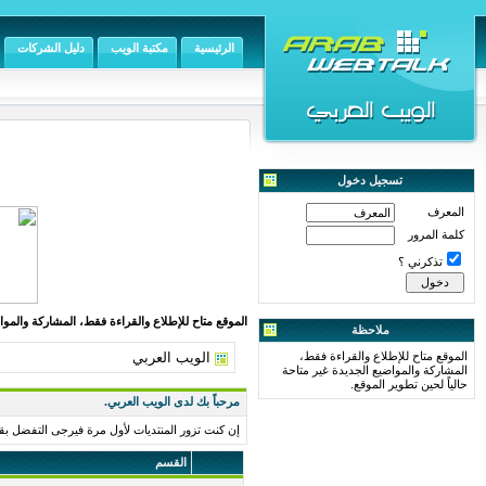
الرئيسية
مكتبة الويب
دليل الشركات
تسجيل دخول
المعرف
كلمة المرور
تذكرني ؟
الموقع متاح للإطلاع والقراءة فقط، المشاركة والمواض
ملاحظة
الموقع متاح للإطلاع والقراءة فقط،
الويب العربي
المشاركة والمواضيع الجديدة غير متاحة
حالياً لحين تطوير الموقع.
مرحباً بك لدى الويب العربي.
إن كنت تزور المنتديات لأول مرة فيرجى التفضل بق
القسم