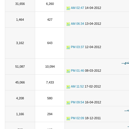
31,656
6,260
02:47 AM
14-04-2012
1,464
427
06:34 AM
13-04-2012
3,162
643
03:37 PM
12-04-2012
دي...
51,087
10,094
01:46 PM
08-03-2012
45,066
7,433
11:52 AM
17-02-2012
4,208
580
09:54 PM
16-04-2012
...
1,166
294
02:09 PM
18-12-2011
.