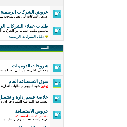
عروض الشركات الرسمية
عروض الشركات التي تعمل بموجب س
طلبات عملاء الشركات الر
مخصص لطلب خدمات من الشركات ال
دليل الشركات الرسمية
القسم
شروحات الدومينات
مخصص للشروحات وتبادل الخبرات وطر
سوق الاستضافة العام
[
يمنع
]
كتابة العروض والطلبات التجارية
خلاصة قسم إدارة و تشغيل
القسم هذا للمواضيع المميزة في إدارة 
عروض الاستضافة
مقدمي خدمات الاستضافة
عروض استضافة ، عروض ريسلرات ، ع