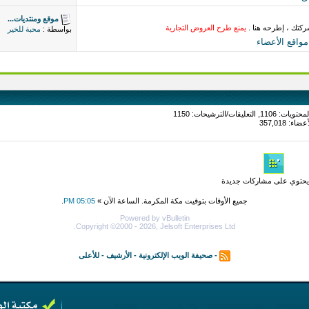
موقع ومنتديات...
ركتك ، إطرحه هنا .
يمنع طرح العروض التجارية
بواسطة :
محبة للخير
اقع الأعضاء
حتوي على مشاركات جديدة
جميع الأوقات بتوقيت مكة المكرمة. الساعة الآن »
05:05 PM
.
Powered by vBulletin
Copyright ©2000 - 2026, Jelsoft Enterprises Ltd.
-
صحيفة الويب الإلكترونية
-
الأرشيف
-
للأعلى