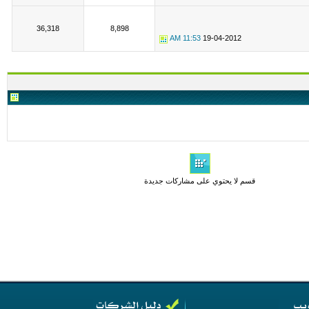
36,318
8,898
11:53 AM
19-04-2012
قسم لا يحتوي على مشاركات جديدة