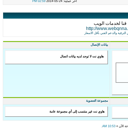
اخر عملية: 24-05-2014
02:59 PM
قنا لخدمات الويب
http://www.webqnna.
لترقية والدعم الفني بأقل الاسعار
بيانات الإتصال
هاوي نت لا توجد لديه بيانات اتصال
مجموعة العضوية
هاوي نت غير منتسب إلى أي مجموعة عامة
عة الآن »
10:53 AM
.