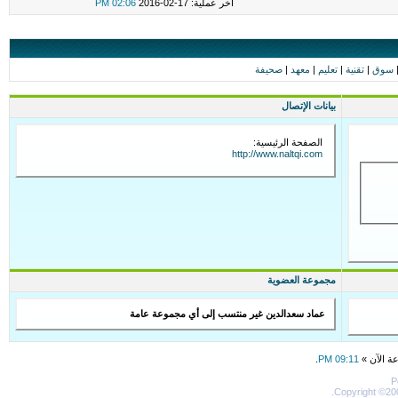
اخر عملية: 17-02-2016
02:06 PM
سوق
|
تقنية
|
تعليم
|
معهد
|
صحيفة
بيانات الإتصال
الصفحة الرئيسية:
http://www.naltqi.com
مجموعة العضوية
عماد سعدالدين غير منتسب إلى أي مجموعة عامة
عة الآن »
09:11 PM
.
P
Copyright ©200