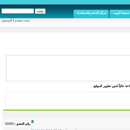
مدونة الويب
مركز الدعم والمساندة
بحث متقدم
|
التسجيل
ة حالياً لحين تطوير الموقع.
رقم العضو :
42000