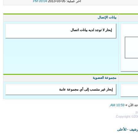
اخر عملية: 05-03-2013
09:04 PM
بيانات الإتصال
إبحار لا توجد لديه بيانات اتصال
مجموعة العضوية
إبحار غير منتسب إلى أي مجموعة عامة
عة الآن »
10:59 AM
.
P
Copyright ©200
أرشيف
-
للأعلى