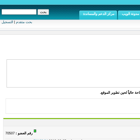
مدونة الويب
مركز الدعم والمساندة
بحث متقدم
|
التسجيل
ة حالياً لحين تطوير الموقع.
رقم العضو :
70507