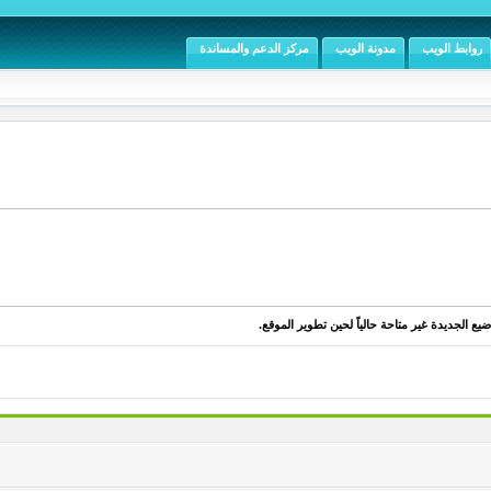
روابط الويب
مدونة الويب
مركز الدعم والمساندة
يع الجديدة غير متاحة حالياً لحين تطوير الموقع.