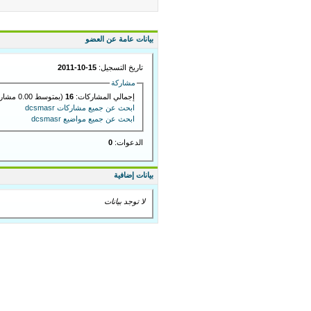
بيانات عامة عن العضو
تاريخ التسجيل:
15-10-2011
مشاركة
إجمالي المشاركات:
16
(بمتوسط 0.00 مشاركة في اليوم)
ابحث عن جميع مشاركات dcsmasr
ابحث عن جميع مواضيع dcsmasr
الدعوات:
0
بيانات إضافية
لا توجد بيانات