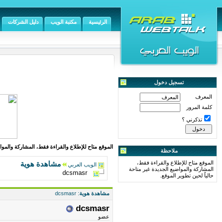
الرئيسية
مكتبة الويب
دليل الشركات
تسجيل دخول
المعرف
كلمة المرور
تذكرني ؟
الموقع متاح للإطلاع والقراءة فقط، المشاركة والمواض
ملاحظة
الموقع متاح للإطلاع والقراءة فقط،
مشاهدة هوية
الويب العربي
المشاركة والمواضيع الجديدة غير متاحة
dcsmasr
حالياً لحين تطوير الموقع.
مشاهدة هوية
: dcsmasr
dcsmasr
عضو