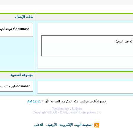
بيانات الإتصال
dcsmasr لا توجد لديه بيانات اتصال
مجموعة العضوية
dcsmasr غير منتسب إلى أي مجموعة عامة
جميع الأوقات بتوقيت مكة المكرمة. الساعة الآن »
12:31 AM
.
Powered by vBulletin
Copyright ©2000 - 2026, Jelsoft Enterprises Ltd.
-
صحيفة الويب الإلكترونية
-
الأرشيف
-
للأعلى