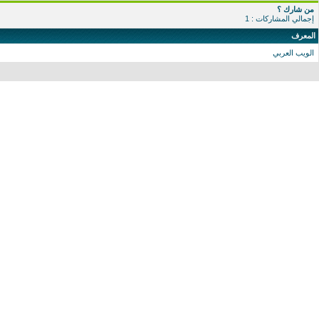
من شارك ؟
إجمالي المشاركات : 1
المعرف
الويب العربي