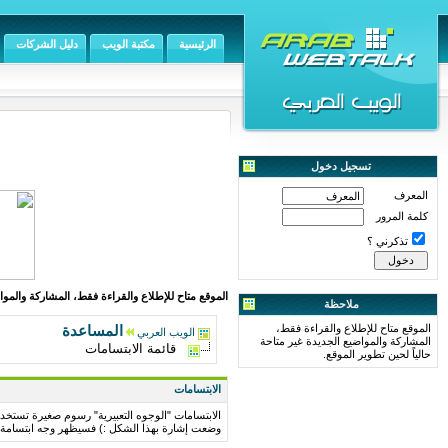
الرئيسية
مكتبة الويب
دليل الشركات
تسجيل دخول
المعرف
كلمة المرور
تذكرني ؟
الموقع متاح للإطلاع والقراءة فقط، المشاركة والمواض
ملاحظة
الموقع متاح للإطلاع والقراءة فقط،
المساعدة
الويب العربي
المشاركة والمواضيع الجديدة غير متاحة
قائمة الابتسامات
حالياً لحين تطوير الموقع.
الابتسامات
الابتسامات "الوجوه التعبيرية" رسوم صغيرة تستخدم ل
وضعت إشارة بهذا الشكل :) فسيظهر وجه ابتسامة ، و