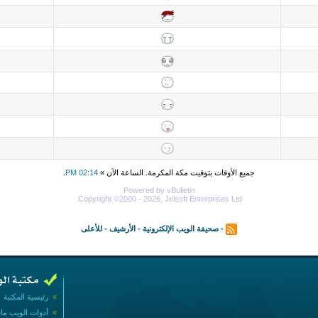
جميع الأوقات بتوقيت مكة المكرمة. الساعة الآن »
02:14 PM
.
Powered by vBulletin
Copyright ©2000 - 2026, Jelsoft Enterprises Ltd.
-
صحيفة الويب الإلكترونية
-
الأرشيف
-
للأعلى
»
رئيسية المكتبة
»
أدوات الويب ما