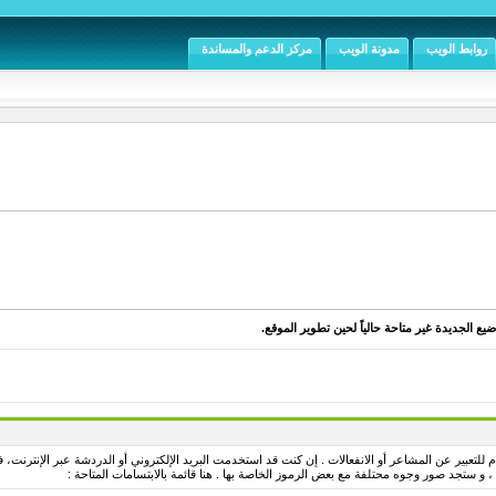
روابط الويب
مدونة الويب
مركز الدعم والمساندة
يع الجديدة غير متاحة حالياً لحين تطوير الموقع.
لتعبير عن المشاعر أو الانفعالات . إن كنت قد استخدمت البريد الإلكتروني أو الدردشة عبر الإنترنت، فس
 ستجد صور وجوه محتلفة مع بعض الرموز الخاصة بها . هنا قائمة بالابتسامات المتاحة :