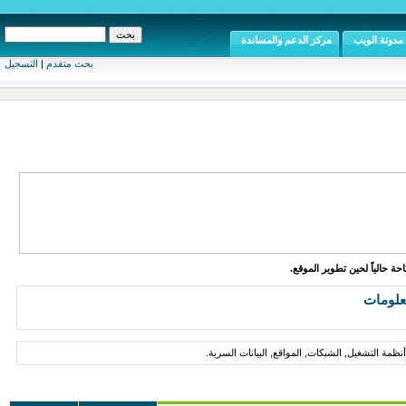
مدونة الويب
مركز الدعم والمساندة
بحث متقدم
|
التسجيل
ة حالياً لحين تطوير الموقع.
علومات
ظمة التشغيل, الشبكات, المواقع, البيانات السرية.