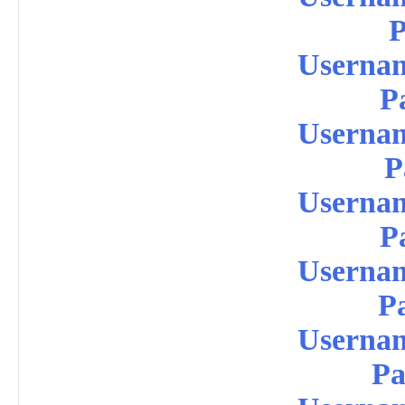
P
Userna
P
Userna
P
Userna
P
Userna
P
Userna
Pa