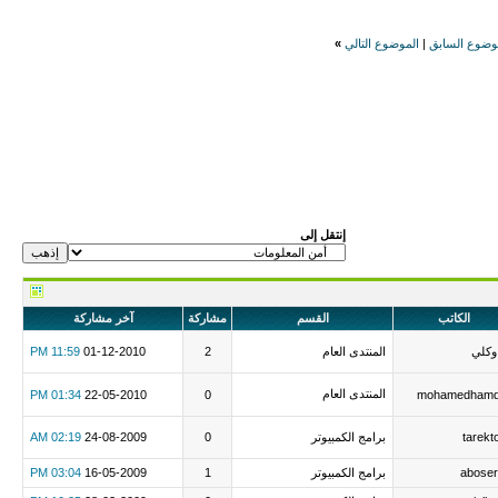
وضوع السابق
|
الموضوع التالي
»
إنتقل إلى
الكاتب
القسم
مشاركة
آخر مشاركة
وكلي
المنتدى العام
2
01-12-2010
11:59 PM
المنتدى العام
01:34 PM
22-05-2010
0
mohamedham
tarekt
برامج الكمبيوتر
0
24-08-2009
02:19 AM
aboser
برامج الكمبيوتر
1
16-05-2009
03:04 PM