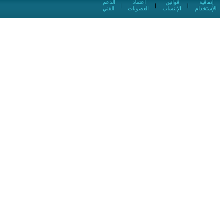
إتفاقية
قوانين
اعتماد
الدعم
|
|
|
الإستخدام
الإنتساب
العضويات
الفني