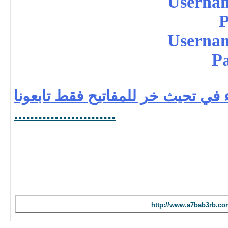
Userna
P
Userna
P
ء في تحيث خر للمفاتيح فقط تابعونا
.
.
.
.
.
.
.
.
.
.
.
.
.
.
.
.
.
.
.
.
.
.
.
.
.
http://www.a7bab3rb.co