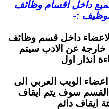
لجميع داخل اقسام وظائف
وظيف :-
الاعضاء داخل قسم وظائف
خارجة عن الادب سيتم
ة انذار اول
اعضاء الويب العربي الى
القسم سوف يتم ايقاف
ة ايقاف دائم