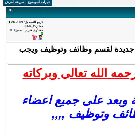
خيارات الموضوع
طريقة العرض
#
1
تاريخ التسجيل: Feb 2009
مشاركة: 664
مستوى تقييم العضوية:
19
ين جديدة لقسم وظائف وتوظيف ويجب
حمه الله تعالى وبركاته
بة وبعد على جميع اعضاء
ئف وتوظيف ,,,,