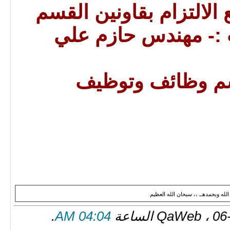
الالتزام بقاونين القسم
 :- مهندس حازم علي
 وظائف وتوظيف
لله وبحمدهــ ،، سبحان الله العظيم
.
04:04 AM