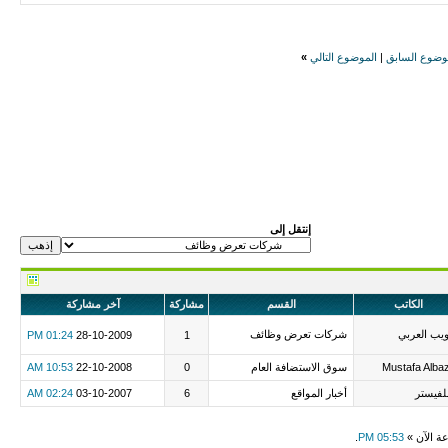
وضوع السابق
|
الموضوع التالي
»
إنتقل إلى
الكاتب
القسم
مشاركة
آخر مشاركة
ويب العربي
شركات تعرض وظائف
01:24 PM
28-10-2009
1
Mustafa Alba
سوق الاستضافة العام
0
22-10-2008
10:53 AM
فيستر
أخبار المواقع
6
03-10-2007
02:24 AM
عة الآن »
05:53 PM
.