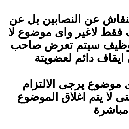
قاش عن النصابين بل عن
فقط لاغير واى موضوع لا
وظيف سيتم تعرض صاحب
ايقاف دائم لعضويتة
ى موضوع يرجى الالتزام
ى لا يتم اغلاق الموضوع
مباشرة