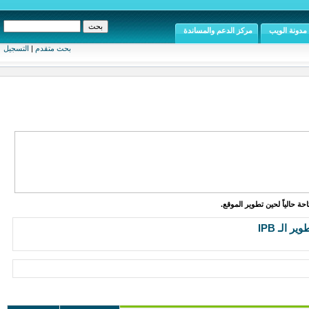
مدونة الويب
مركز الدعم والمساندة
بحث متقدم
|
التسجيل
ة حالياً لحين تطوير الموقع.
ر الـ IPB