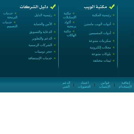
»
مكتبة
»
خدمات
»
رئيسية المكتبة
»
رئيسية الدليل
الإستايلات
البرمجة
»
أكواد
»
خدمات
»
أدوات الويب ماسترز
»
الأمن والحماية
برمجية
التصميم
»
مكتبة
»
الدعاية والتسويق
»
أدوات المصممين
الهاكات
»
الدعم والتطوير
»
سكربتات متنوعة
»
الشركات الرسمية
»
مجلات إلكترونية
»
حجز دومينات
»
بلوكات متنوعة
»
خدمات الإستضافة
»
ثيمات مختلفة
إتفاقية
قوانين
اعتماد
الدعم
|
|
|
الإستخدام
الإنتساب
العضويات
الفني