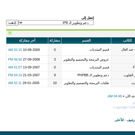
إنتقل إلى
الكاتب
القسم
مشاركة
آخر مشاركة
عبد العال
قسم المنتديات
02:15 AM
10-08-2009
0
عروض البرمجة والتصميم والتطوير
3
27-09-2008
06:50 PM
قسم المنتديات
0
13-09-2007
01:07 AM
القلوب
دعم وتطوير الـ PHPBB
9
21-03-2007
04:16 PM
وت
طلبات البرمجة والتصميم والتطوير
10
29-01-2005
02:11 AM
عة الآن »
04:48 AM
.
P
Copyright ©200
أرشيف
-
للأعلى