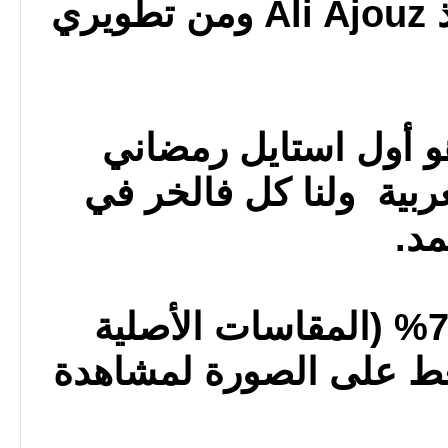
الجيل الثاني للأستاذ Ali Ajouz ومن تطويري
هو أول استايل رمضاني
عربية
ولنا كل فالخر في
مد.
تم التصغير بنسبة 73% (المقاسات الأصلية
x ) - اضغط على الصورة لمشاهدة