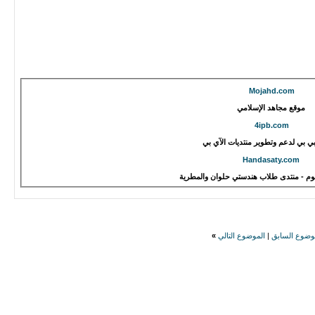
Mojahd.com
موقع مجاهد الإسلامي
4ipb.com
ي بي لدعم وتطوير منتديات الآي بي
Handasaty.com
م - منتدى طلاب هندستي حلوان والمطرية
وضوع السابق
|
الموضوع التالي
»