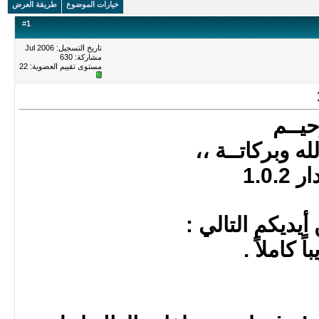
خيارات الموضوع
طريقة العرض
#
1
تاريخ التسجيل: Jul 2006
مشاركة: 630
مستوى تقييم العضوية:
22
حيــم
ه وبركاتــة ،،
1.0
أيديكم التالي :
 كاملاً .