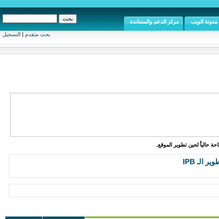
مدونة الويب
مركز الدعم والمساندة
بحث متقدم
|
التسجيل
ة حالياً لحين تطوير الموقع.
ر الـ IPB