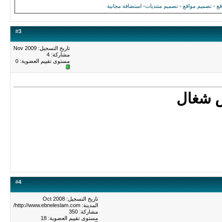
قع
-
تصميم مواقع
-
تصميم منتديات
-
استضافة مجانية
#
3
تاريخ التسجيل: Nov 2009
مشاركة: 4
مستوى تقييم العضوية:
0
ش شغال
#
4
تاريخ التسجيل: Oct 2008
المدينة: http://www.ebneleslam.com/
مشاركة: 350
مستوى تقييم العضوية:
18