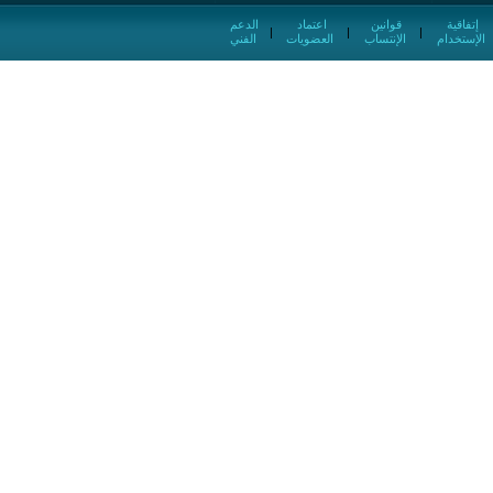
إتفاقية
قوانين
اعتماد
الدعم
|
|
|
الإستخدام
الإنتساب
العضويات
الفني