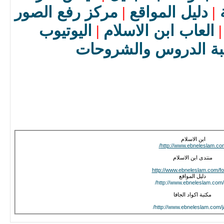
دليل المواقع
مركز رفع الصور
|
|
العاب ابن الاسلام
اليوتيوب
|
|
بة الدروس والشروحات
ابن الاسلام
http://www.ebneleslam.com
منتدى ابن الاسلام
http://www.ebneleslam.com/f
دليل المواقع
http://www.ebneleslam.com/d
مكتبة اكواد الجافا
http://www.ebneleslam.com/j