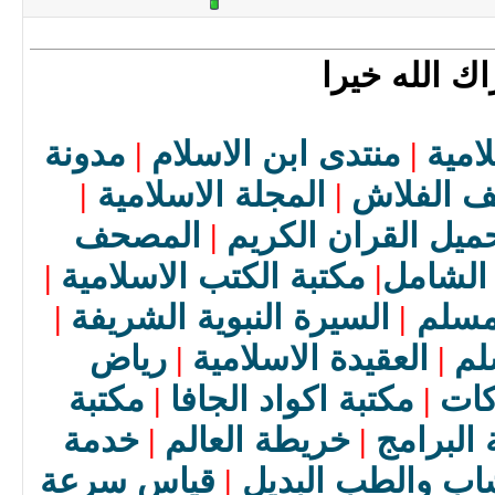
ك الله خيرا
امية
منتدى ابن الاسلام
مدونة
|
|
 الفلاش
المجلة الاسلامية
|
|
ميل القران الكريم
المصحف
|
 الشامل
مكتبة الكتب الاسلامية
|
|
لمسلم
السيرة النبوية الشريفة
|
|
لم
العقيدة الاسلامية
رياض
|
|
كات
مكتبة اكواد الجافا
مكتبة
|
|
 البرامج
خريطة العالم
خدمة
|
|
اب والطب البديل
قياس سرعة
|