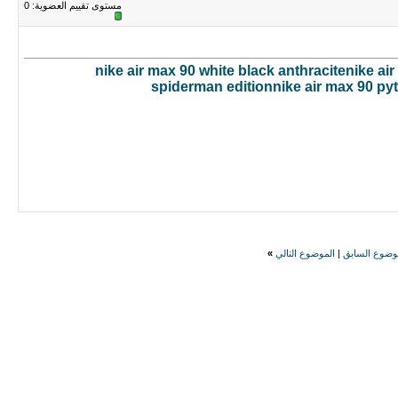
مستوى تقييم العضوية:
0
nike air max 90 white black anthracite
nike air
spiderman edition
nike air max 90 p
وضوع السابق
|
الموضوع التالي
»