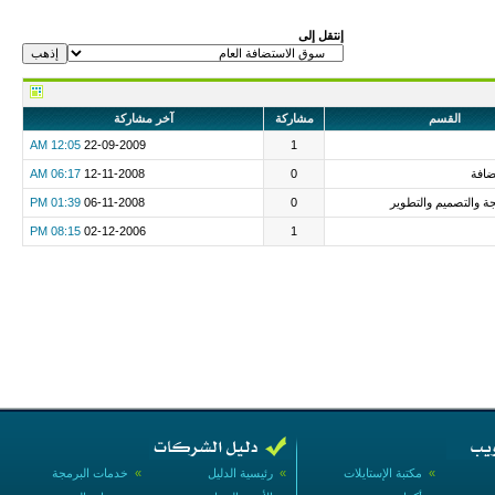
إنتقل إلى
القسم
مشاركة
آخر مشاركة
12:05 AM
22-09-2009
1
افة
0
12-11-2008
06:17 AM
 والتصميم والتطوير
0
06-11-2008
01:39 PM
08:15 PM
02-12-2006
1
»
مكتبة الإستايلات
»
رئيسية الدليل
»
خدمات البرمجة