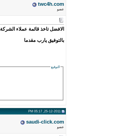
twc4h.com
عضو
الافضل تاخذ قائمة عملاء الشركة
بالتوفيق يارب مقدما
التوقيع
25-12-2011, 05:17 PM
saudi-click.com
عضو