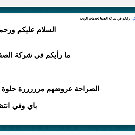
رايكم في شركة الصفا لخدمات الويب
السلام عليكم ورحمة
ما رأيكم في شركة الصف
الصراحة عروضهم مرررررة حلوة و
باي وفي انتظ