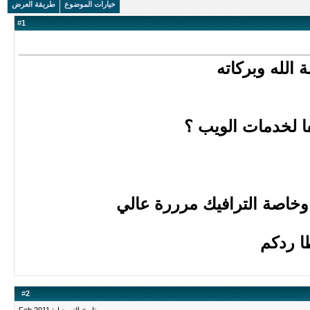
خيارات الموضوع
طريقة العرض
#
1
 الله وبركاته
ا لخدمات الويب ؟
خاصة الترافيك مرررة عالي
ا ردكم
#
2