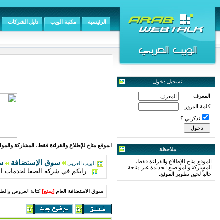
الرئيسية
مكتبة الويب
دليل الشركات
تسجيل دخول
المعرف
كلمة المرور
تذكرني ؟
الموقع متاح للإطلاع والقراءة فقط، المشاركة والمواض
ملاحظة
الموقع متاح للإطلاع والقراءة فقط،
سوق الإستضافة
سو
الويب العربي
المشاركة والمواضيع الجديدة غير متاحة
رايكم في شركة الصفا لخدمات ا
حالياً لحين تطوير الموقع.
سوق الاستضافة العام
[
يمنع
]
كتابة العروض والطل