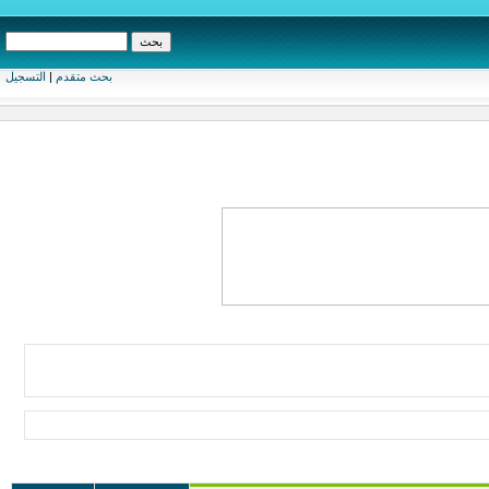
بحث متقدم
|
التسجيل