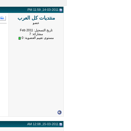
14-03-2011, 11:59 PM
منتديات كل العرب
عضو
تاريخ التسجيل: Feb 2011
مشاركة: 7
مستوى تقييم العضوية:
0
15-03-2011, 12:08 AM