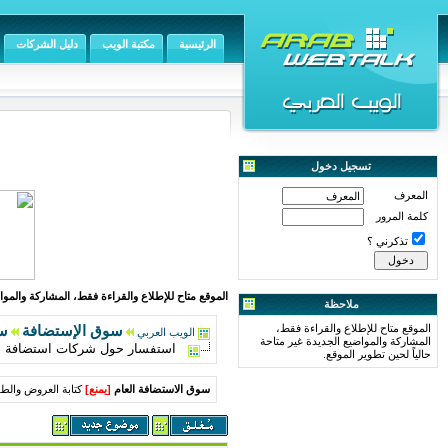
الرئيسية
مكتبة الويب
دليل الشركات
تسجيل دخول
المعرف
كلمة المرور
تذكرني ؟
الموقع متاح للإطلاع والقراءة فقط، المشاركة والمواض
ملاحظة
الموقع متاح للإطلاع والقراءة فقط،
سوق الإستضافة
سو
الويب العربي
المشاركة والمواضيع الجديدة غير متاحة
استفسار حول شركات استضافة
حالياً لحين تطوير الموقع.
سوق الاستضافة العام
[
يمنع
]
كتابة العروض والطل