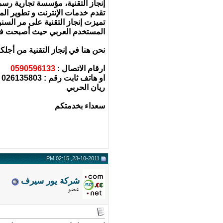
إنجاز التقنية، مؤسسة تجارية رسم
تقدم خدمات الإنترنت و تطوير ال
تميزت إنجاز التقنية على مر السن
المستخدم العربي حيث أصبحت في 
نحن هنا في إنجاز التقنية من أجلك
ارقام الاتصال :
0590596133
او هاتف ثابت رقم : 026135803 - تحويلة رقم 101
ريان الحربي
سعداء بخدمتكم
23-10-2011, 02:15 PM
شركة يور سيرف
عضو