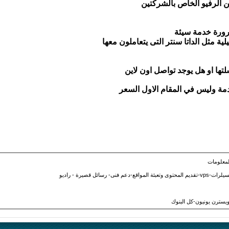
الرفيو الخاص بالشركتين
ورة خدمة سيئة
ة مثل الداتا سنتر التى يتعاملون معها
تها او هل يوجد تواصل اون لاين
دمة وليس في المقام الاول السعر
لمعلومات
ائل قصيرة - راديو
ويسترن يونيون-كل البنوك