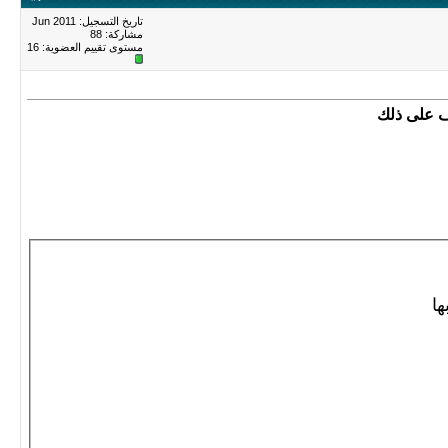
تاريخ التسجيل: Jun 2011
مشاركة: 88
مستوى تقييم العضوية:
16
ف على ذلك
ها