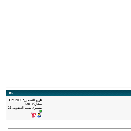
#
6
تاريخ التسجيل: Oct 2005
مشاركة: 438
مستوى تقييم العضوية:
21