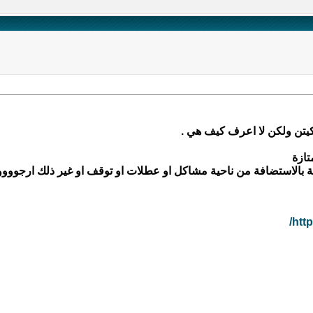
يتن ولكن لا اعرف كيف هي .
تازة
الاستضافة من ناحية مشاكل او عطلات او توقف او غير ذلك ارجووووك
htt