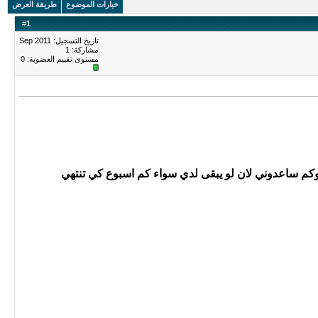
خيارات الموضوع
طريقة العرض
#
1
تاريخ التسجيل: Sep 2011
مشاركة: 1
مستوى تقييم العضوية:
0
م ساعدوني لان لو يبقى لدي سواء كم اسبوع كي تنتهي