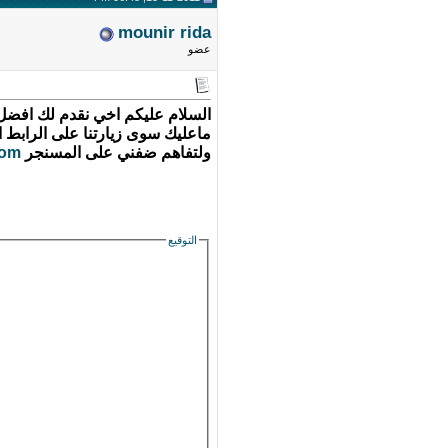
mounir rida
عضو
السلام عليكم اخي نقدم لك افض
ماعليك سوى زيارتنا على الرابط ا
ولتفاهم ضفني على المسنجر
com
التوقيع