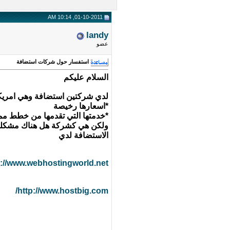
01-10-2011, 10:14 AM
landy
عضو
استفسار حول شركات استضافة
السلام عليكم
لدي شركتين استضافة وهي امريك
*اسعارها رخيصة
*خدمتها التي تقدمها من خطط مم
ولكن هي كشركة هل هناك مشكلة ب
الاستضافة لدي
p://www.webhostingworld.net/
http://www.hostbig.com/