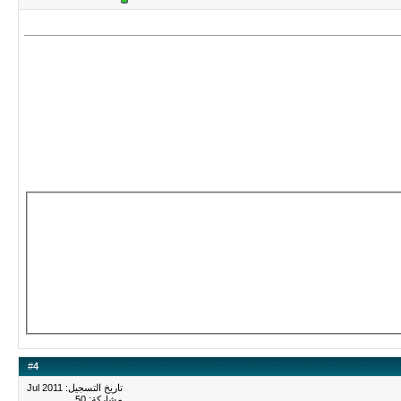
#
4
تاريخ التسجيل: Jul 2011
مشاركة: 50