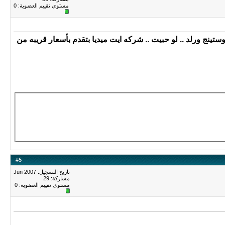
مستوى تقييم العضوية:
0
ينج ورلد .. لو حبيت .. شركه ايت ميديا بتقدم بأسعار قريبه من
#
5
تاريخ التسجيل: Jun 2007
مشاركة: 29
مستوى تقييم العضوية:
0