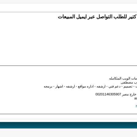
ير للطلب التواصل عبر ايميل المبيعات
ت الويب المتكامله
وب مصطفى
صميم - دعم فني - ارشفه - اداره مواقع - ارشفه - اشهار - برمجه
a