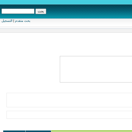
بحث متقدم
|
التسجيل