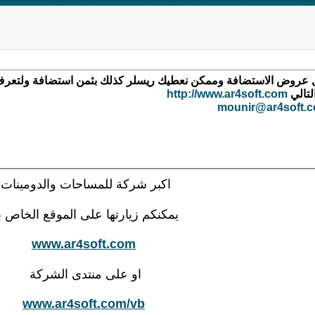
ل عروض الاستضافة وممكن نعطيك ريسلر كذلك بثمن استضافة ولتعر
لتالي
http://www.ar4soft.com
mounir@ar4soft.
اكبر شركة للمساحات والدومينات
يمكنكم زيارتها على الموقع الخاص ب
www.ar4soft.com
او على منتدى الشركة
www.ar4soft.com/vb