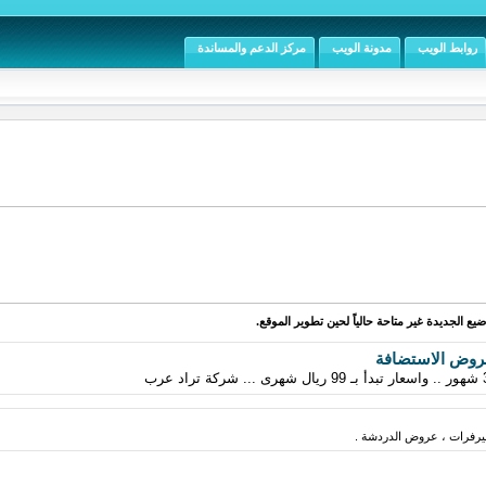
روابط الويب
مدونة الويب
مركز الدعم والمساندة
يع الجديدة غير متاحة حالياً لحين تطوير الموقع.
روض الاستضافة
فرات ، عروض الدردشة .