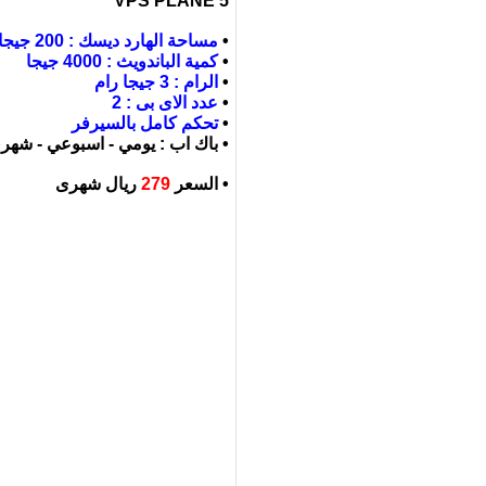
VPS PLANE 5
•
مساحة الهارد ديسك : 200 جيجا
•
كمية الباندويث : 4000 جيجا
•
الرام : 3 جيجا رام
•
عدد الاى بى : 2
•
تحكم كامل بالسيرفر
• باك اب : يومي - اسبوعي - شهر
• السعر
279
ريال شهرى