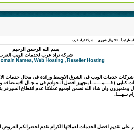
بسم الله الرحمن الرحيم
شركة تراد عرب لخدمات الويب العرب
Domain Names, Web Hosting , Reseller Hosting
 شركات خدمات الويب فى الشرق الاوسط ورائدة فى مجال خدمات الا
 كتابى ) قــــمــــنــا بتجهيز افضل الـخوادم فى مـجـال الاستضافة و
جال ومتميزون وان شاء الله نضمن لجميع عملائنا عدم انقطاع السيرفر ب
 بــهـــا.
 على تقديم افضل الخدمات لعملائها الكرام نقدم لحضراتكم العروض الا