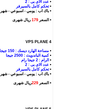
•
عدد الاى بى : 2
•
تحكم كامل بالسيرفر
• باك اب : يومي - اسبوعي - شهر
• السعر
179
ريال شهرى
VPS PLANE 4
•
مساحة الهارد ديسك : 150 جيجا
•
كمية الباندويث : 2500 جيجا
•
الرام : 2 جيجا رام
•
عدد الاى بى : 2
•
تحكم كامل بالسيرفر
• باك اب : يومي - اسبوعي - شهر
• السعر
229
ريال شهرى