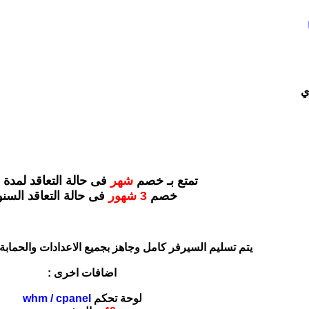
ي
تمتع بـ خصم
شهر
فى حالة التعاقد لمدة 6 شهر
خصم
3 شهور
فى حالة التعاقد السن
يتم تسليم السيرفر كامل وجاهز بجميع الاعدادات والحماب
اضافات اخرى :
لوحة تحكم
whm / cpanel