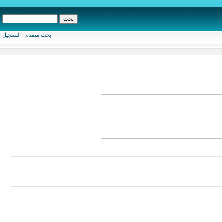
بحث متقدم
|
التسجيل