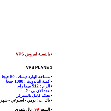
• بالنسبة لعروض VPS
VPS PLANE 1
•
مساحة الهارد ديسك : 50 جيجا
•
كمية الباندويث : 1000 جيجا
•
الرام : 512 ميجا رام
•
عدد الاى بى :
2
•
تحكم كامل بالسيرفر
• باك اب : يومي - اسبوعي - شهر
• السعر
99
ريال شهرى