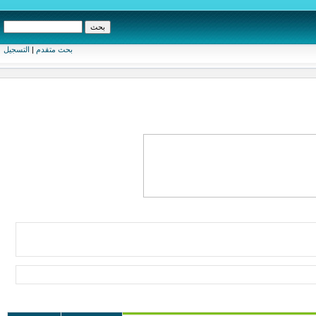
بحث متقدم
|
التسجيل