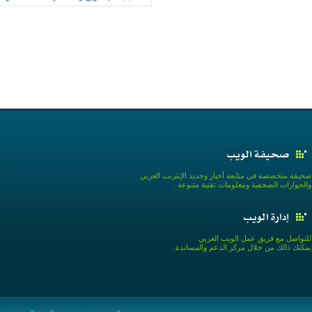
صحيفة متخصصة في متابعة أخبار وجديد الإنترنت العربي
والحوارات الصحفية ومعلومات تقنية متنوعة .
للتواصل مع فريق عمل الويب العربي
يمكنك ذالك من خلال مركز الدعم والمساندة.