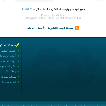
جميع الأوقات بتوقيت مكة المكرمة. الساعة الآن »
07:01 AM
.
Powered by vBulletin
Copyright ©2000 - 2026, Jelsoft Enterprises Ltd.
-
صحيفة الويب الإلكترونية
-
الأرشيف
-
للأعلى
»
رئيسية المكتبة
»
أدوات الويب ما
»
أدوات المصممي
»
سكربتات متنوع
»
مجلات إلكترونية
»
بلوكات متنوعة
»
ثيمات مختلفة