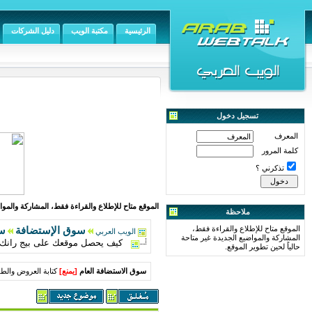
الرئيسية
مكتبة الويب
دليل الشركات
تسجيل دخول
المعرف
كلمة المرور
تذكرني ؟
الموقع متاح للإطلاع والقراءة فقط، المشاركة والمواض
ملاحظة
الموقع متاح للإطلاع والقراءة فقط،
سوق الإستضافة
سو
الويب العربي
المشاركة والمواضيع الجديدة غير متاحة
كيف يحصل موقعك على بيج رانك 
حالياً لحين تطوير الموقع.
سوق الاستضافة العام
[
يمنع
]
كتابة العروض والطل