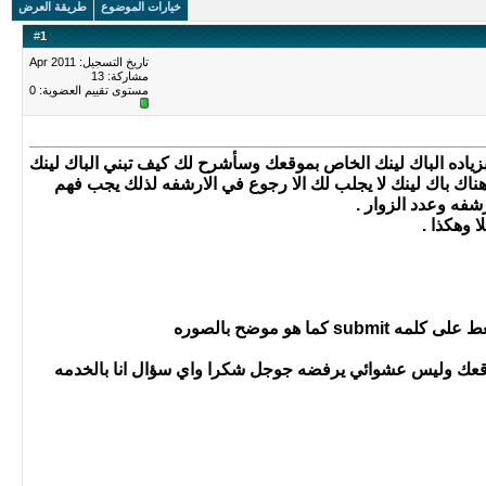
خيارات الموضوع
طريقة العرض
#
1
تاريخ التسجيل: Apr 2011
مشاركة: 13
مستوى تقييم العضوية:
0
ياده الباك لينك الخاص بموقعك وسأشرح لك كيف تبني الباك لينك
ناك باك لينك لا يجلب لك الا رجوع في الارشفه لذلك يجب فهم
شفه وعدد الزوار .
 وهكذا .
عك وليس عشوائي يرفضه جوجل شكرا واي سؤال انا بالخدمه