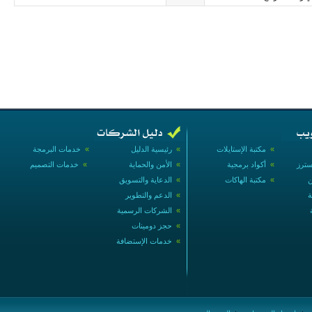
»
مكتبة الإستايلات
»
رئيسية الدليل
»
خدمات البرمجة
سترز
»
أكواد برمجية
»
الأمن والحماية
»
خدمات التصميم
ن
»
مكتبة الهاكات
»
الدعاية والتسويق
ة
»
الدعم والتطوير
»
الشركات الرسمية
»
حجز دومينات
»
خدمات الإستضافة