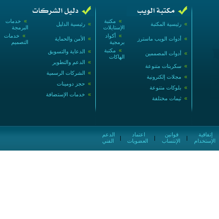
»
مكتبة
»
خدمات
»
رئيسية المكتبة
»
رئيسية الدليل
الإستايلات
البرمجة
»
أكواد
»
خدمات
»
أدوات الويب ماسترز
»
الأمن والحماية
برمجية
التصميم
»
مكتبة
»
الدعاية والتسويق
»
أدوات المصممين
الهاكات
»
الدعم والتطوير
»
سكربتات متنوعة
»
الشركات الرسمية
»
مجلات إلكترونية
»
حجز دومينات
»
بلوكات متنوعة
»
خدمات الإستضافة
»
ثيمات مختلفة
إتفاقية
قوانين
اعتماد
الدعم
|
|
|
الإستخدام
الإنتساب
العضويات
الفني