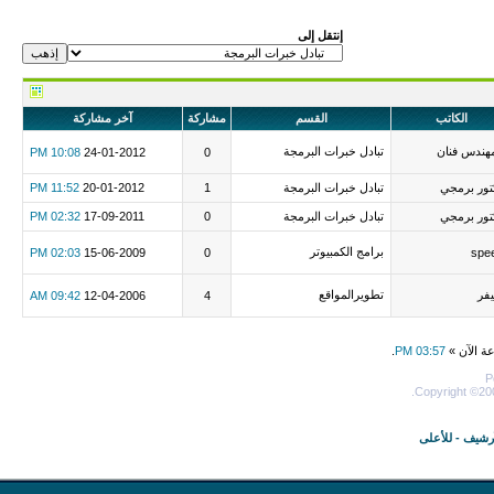
إنتقل إلى
الكاتب
القسم
مشاركة
آخر مشاركة
مهندس فنان
تبادل خبرات البرمجة
10:08 PM
24-01-2012
0
تور برمجي
تبادل خبرات البرمجة
1
20-01-2012
11:52 PM
تور برمجي
تبادل خبرات البرمجة
0
17-09-2011
02:32 PM
برامج الكمبيوتر
02:03 PM
15-06-2009
0
spe
يفر
تطويرالمواقع
09:42 AM
12-04-2006
4
عة الآن »
03:57 PM
.
P
Copyright ©200
أرشيف
-
للأعلى