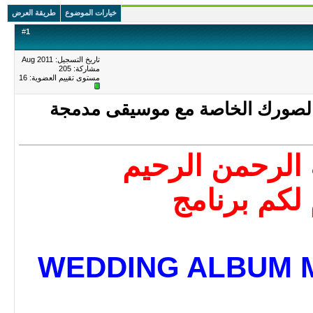
خيارات الموضوع
طريقة العرض
#
1
تاريخ التسجيل: Aug 2011
مشاركة: 205
مستوى تقييم العضوية:
16
م لصورك الخاصة مع موسيقى مدمجة
 الرحمن الرحيم
لكم برنامج
WEDDING ALBUM 