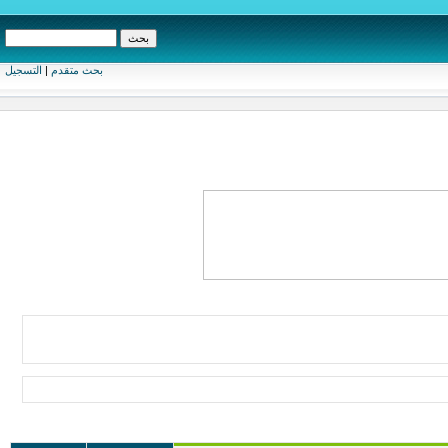
بحث متقدم
|
التسجيل