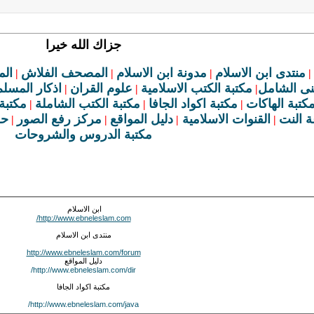
جزاك الله خيرا
منتدى ابن الاسلام
مدونة ابن الاسلام
المصحف الفلاش
الم
|
|
|
|
ينى الشامل
مكتبة الكتب الاسلامية
علوم القران
اذكار المسلم
|
|
|
كتبة الهاكات
مكتبة اكواد الجافا
مكتبة الكتب الشاملة
مكتبة 
|
|
|
 النت
القنوات الاسلامية
دليل المواقع
مركز رفع الصور
حق
|
|
|
|
مكتبة الدروس والشروحات
ابن الاسلام
http://www.ebneleslam.com/
منتدى ابن الاسلام
http://www.ebneleslam.com/forum
دليل المواقع
http://www.ebneleslam.com/dir/
مكتبة اكواد الجافا
http://www.ebneleslam.com/java/