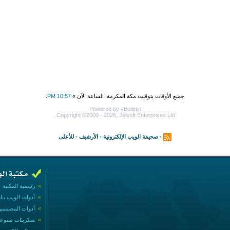
جميع الأوقات بتوقيت مكة المكرمة. الساعة الآن »
10:57 PM
.
Powered by vBulletin
Copyright ©2000 - 2026, Jelsoft Enterprises Ltd.
-
صحيفة الويب الإلكترونية
-
الأرشيف
-
للأعلى
»
رئيسية المكتبة
»
أدوات الويب ما
»
أدوات المصممي
»
سكربتات متنوع