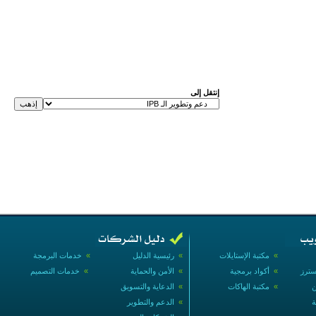
إنتقل إلى
»
مكتبة الإستايلات
»
رئيسية الدليل
»
خدمات البرمجة
سترز
»
أكواد برمجية
»
الأمن والحماية
»
خدمات التصميم
ن
»
مكتبة الهاكات
»
الدعاية والتسويق
ة
»
الدعم والتطوير