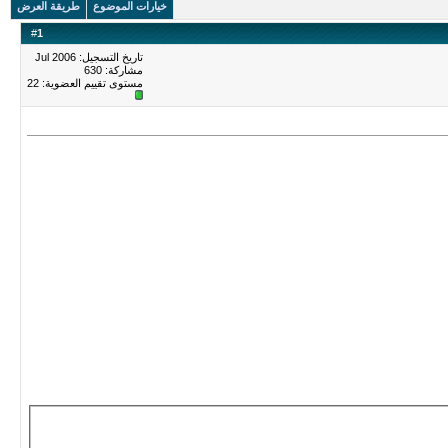
خيارات الموضوع
طريقة العرض
#
1
تاريخ التسجيل: Jul 2006
مشاركة: 630
مستوى تقييم العضوية:
22