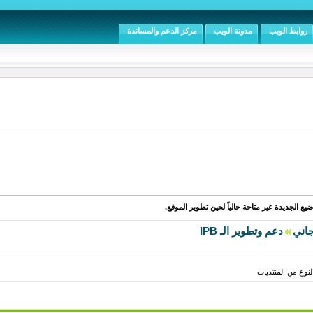
روابط الويب
مدونة الويب
مركز الدعم والمساندة
يع الجديدة غير متاحة حالياً لحين تطوير الموقع.
جاني
دعم وتطوير الـ IPB
نوع من المنتديات