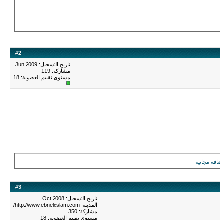
#
2
تاريخ التسجيل: Jun 2009
مشاركة: 119
مستوى تقييم العضوية:
18
افة مجانية
#
3
تاريخ التسجيل: Oct 2008
المدينة: http://www.ebneleslam.com/
مشاركة: 350
مستوى تقييم العضوية:
18