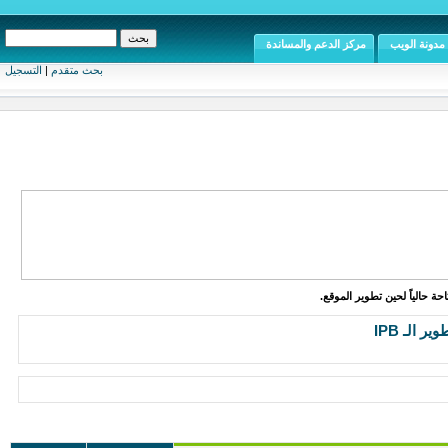
مدونة الويب
مركز الدعم والمساندة
بحث متقدم
|
التسجيل
ة حالياً لحين تطوير الموقع.
ر الـ IPB