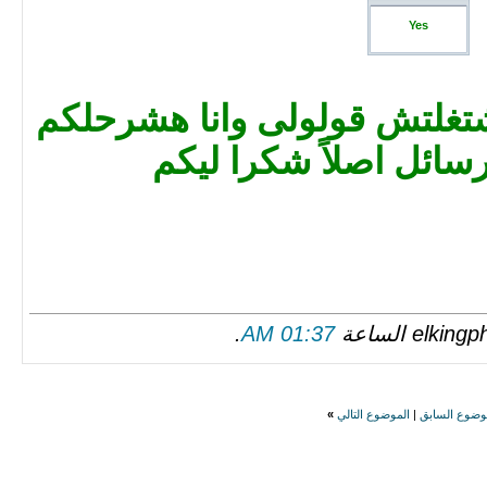
Yes
شتغلتش قولولى وانا هشرحلكم
رسائل اصلاً شكرا ليكم
.
01:37 AM
وضوع السابق
|
الموضوع التالي
»