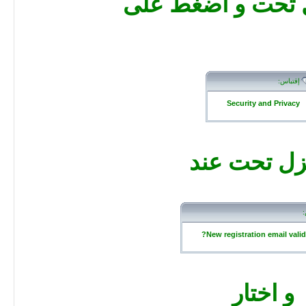
ل تحت و اضغط على
إقتباس:
Security and Privacy
نزل تحت عند
:
New registration email valid
و اختار