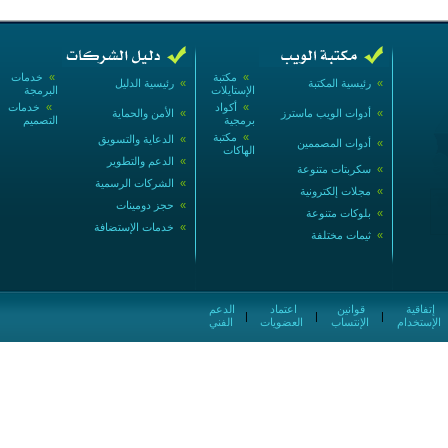
»
مكتبة
»
خدمات
»
رئيسية المكتبة
»
رئيسية الدليل
الإستايلات
البرمجة
»
أكواد
»
خدمات
»
أدوات الويب ماسترز
»
الأمن والحماية
برمجية
التصميم
»
مكتبة
»
الدعاية والتسويق
»
أدوات المصممين
الهاكات
»
الدعم والتطوير
»
سكربتات متنوعة
»
الشركات الرسمية
»
مجلات إلكترونية
»
حجز دومينات
»
بلوكات متنوعة
»
خدمات الإستضافة
»
ثيمات مختلفة
إتفاقية
قوانين
اعتماد
الدعم
|
|
|
الإستخدام
الإنتساب
العضويات
الفني