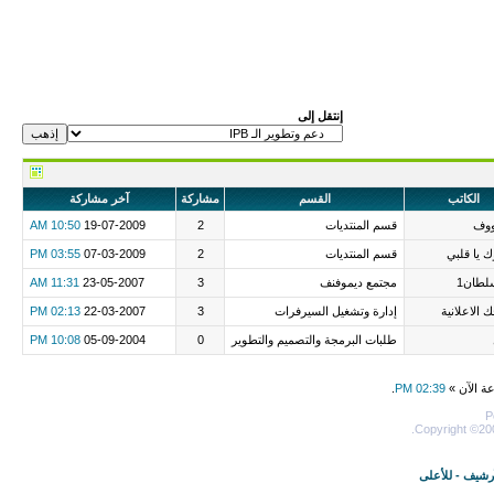
إنتقل إلى
الكاتب
القسم
مشاركة
آخر مشاركة
وف
قسم المنتديات
2
19-07-2009
10:50 AM
 يا قلبي
قسم المنتديات
2
07-03-2009
03:55 PM
لطان1
مجتمع ديموفنف
3
23-05-2007
11:31 AM
ك الاعلانية
إدارة وتشغيل السيرفرات
3
22-03-2007
02:13 PM
طلبات البرمجة والتصميم والتطوير
0
05-09-2004
10:08 PM
عة الآن »
02:39 PM
.
P
Copyright ©200
أرشيف
-
للأعلى