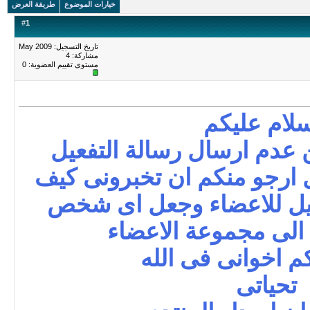
خيارات الموضوع
طريقة العرض
#
1
تاريخ التسجيل: May 2009
مشاركة: 4
مستوى تقييم العضوية:
0
سلام عليكم
ن عدم ارسال رسالة التفعيل
ل ارجو منكم ان تخبرونى كيف
يل للاعضاء وجعل اى شخص
الى مجموعة الاعضاء
م اخوانى فى الله
تحياتى