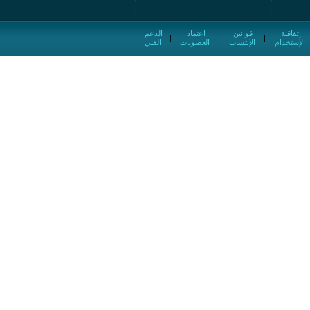
إتفاقية
قوانين
اعتماد
الدعم
|
|
|
الإستخدام
الإنتساب
العضويات
الفني