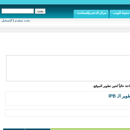
مدونة الويب
مركز الدعم والمساندة
بحث متقدم
|
التسجيل
ة حالياً لحين تطوير الموقع.
ر الـ IPB