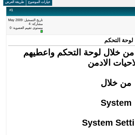
خيارات الموضوع
طريقة العرض
#
1
تاريخ التسجيل: May 2009
مشاركة: 4
مستوى تقييم العضوية:
0
لوحة التحكم
ن خلال لوحة التحكم واعطيهم
حيات الادمن
من خلال
System
System Sett