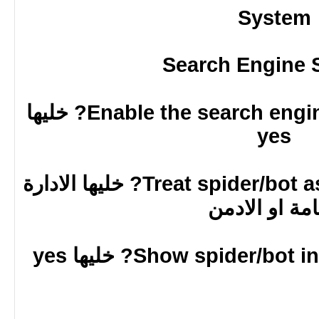
System
Search Engine 
Enable the search engine spider recognition? خليها
yes
Treat spider/bot as part of which group? خليها الادارة
امة او الادمن
Show spider/b? خليها yes