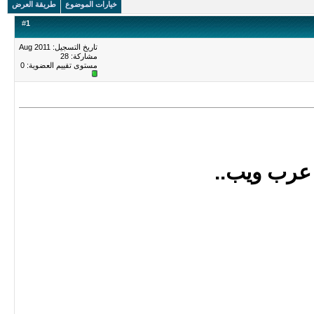
خيارات الموضوع
طريقة العرض
#
1
تاريخ التسجيل: Aug 2011
مشاركة: 28
مستوى تقييم العضوية:
0
عرب ويب..