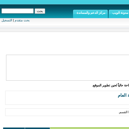
مدونة الويب
مركز الدعم والمساندة
بحث متقدم
|
التسجيل
ة حالياً لحين تطوير الموقع.
العام
 القسم.