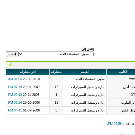
إنتقل إلى
الكاتب
القسم
مشاركة
آخر مشاركة
faw
سوق الاستضافة العام
2
26-05-2010
01:00 AM
مد أمين
إدارة وتشغيل السيرفرات
12
29-04-2007
07:48 PM
G
إدارة وتشغيل السيرفرات
1
29-11-2006
09:18 PM
بر القلوب
إدارة وتشغيل السيرفرات
11
28-10-2006
02:24 PM
ؤول نابلس
إدارة وتشغيل السيرفرات
5
01-07-2006
04:41 PM
عة الآن »
09:58 PM
.
P
Copyright ©200