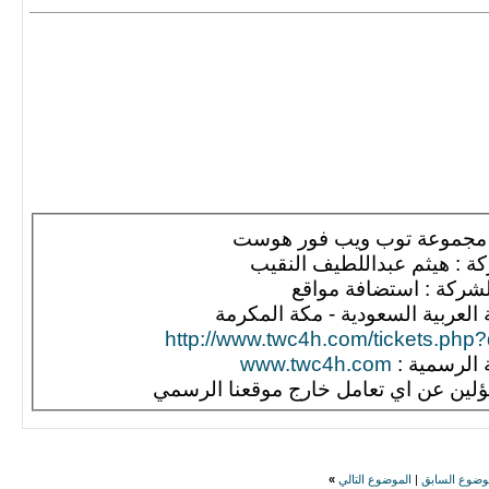
 مجموعة توب ويب فور هوست
 : هيثم عبداللطيف النقيب
شركة : استضافة مواقع
ة العربية السعودية - مكة المكرمة
http://www.twc4h.com/tickets.php
 الرسمية :
www.twc4h.com
لين عن اي تعامل خارج موقعنا الرسمي
وضوع السابق
|
الموضوع التالي
»