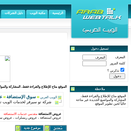
الرئيسية
مكتبة الويب
دليل الشركات
تسجيل دخول
المعرف
كلمة المرور
تذكرني ؟
الموقع متاح للإطلاع والقراءة فقط، المشاركة والمواض
ملاحظة
الموقع متاح للإطلاع والقراءة فقط،
سوق الإستضافة
ع
الويب العربي
المشاركة والمواضيع الجديدة غير متاحة
شركة تو سيرفر لخدمات الويب تقدم شاتات با ا
حالياً لحين تطوير الموقع.
عروض الاستضافة
مقدمي خدمات الاستضافة
عروض استضافة ، عروض ريسلرات ، عروض سير