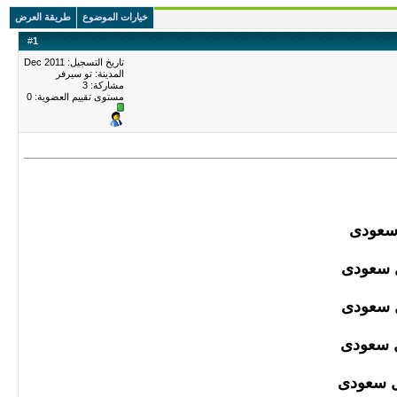
خيارات الموضوع
طريقة العرض
#
1
تاريخ التسجيل: Dec 2011
المدينة: تو سيرفر
مشاركة: 3
مستوى تقييم العضوية:
0