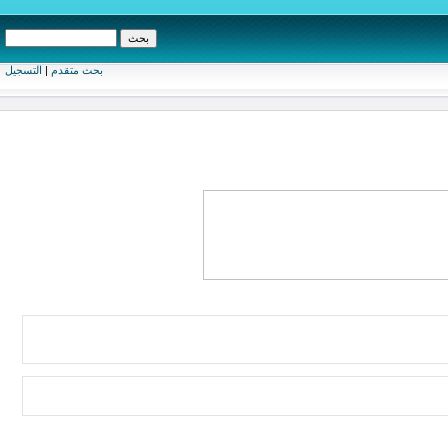
بحث متقدم
|
التسجيل