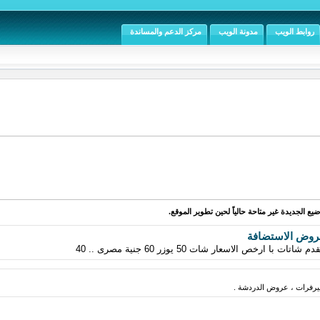
روابط الويب
مدونة الويب
مركز الدعم والمساندة
يع الجديدة غير متاحة حالياً لحين تطوير الموقع.
روض الاستضافة
رخص الاسعار شات 50 يوزر 60 جنية مصرى .. 40
فرات ، عروض الدردشة .