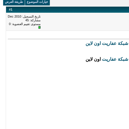
خيارات الموضوع
طريقة العرض
#
1
تاريخ التسجيل: Dec 2010
مشاركة: 45
مستوى تقييم العضوية:
0
شبكة
عفاريت
اون لاين