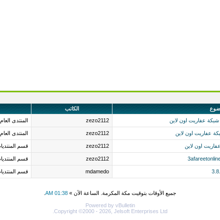
ضوع
الكاتب
شبكة عفاريت اون لاين
zezo2112
المنتدى العام
zezo2112
المنتدى العام
zezo2112
قسم المنتديا
zezo2112
قسم المنتديا
mdamedo
قسم المنتديا
جميع الأوقات بتوقيت مكة المكرمة. الساعة الآن »
01:38 AM
.
Powered by vBulletin
Copyright ©2000 - 2026, Jelsoft Enterprises Ltd.