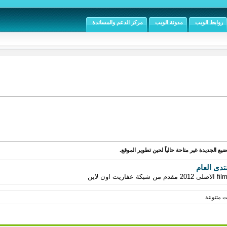
روابط الويب
مدونة الويب
مركز الدعم والمساندة
يع الجديدة غير متاحة حالياً لحين تطوير الموقع.
تدى العام
ات متنوعة