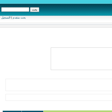
بحث متقدم
|
التسجيل