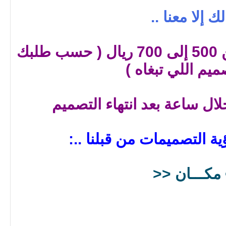
ك إلا معنا ..
طبعا تصميم السكربت من 500 إلى 700 ريال ( حسب طلبك
يم اللي تبغاه )
ية التصميمات من قبلنا ..:
مكـــان <<