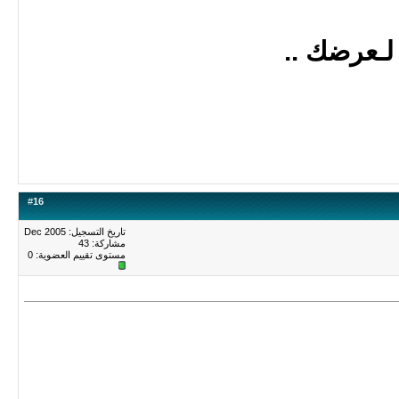
لـعرضك ..
#
16
تاريخ التسجيل: Dec 2005
مشاركة: 43
مستوى تقييم العضوية:
0