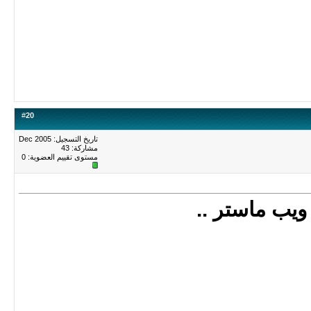
#
20
تاريخ التسجيل: Dec 2005
مشاركة: 43
مستوى تقييم العضوية:
0
 ويب ماستر ..