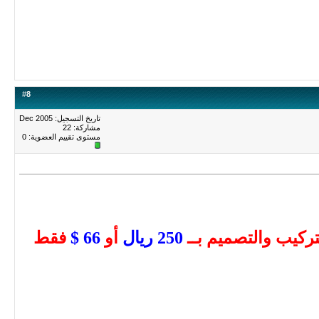
#
8
تاريخ التسجيل: Dec 2005
مشاركة: 22
مستوى تقييم العضوية:
0
تركيب والتصميم بــ
250 ريال
أو
66 $
فقط