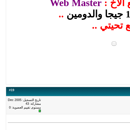
 الاخ :
Web Master
..
 تحيتي ..
#
19
تاريخ التسجيل: Dec 2005
مشاركة: 43
مستوى تقييم العضوية:
0