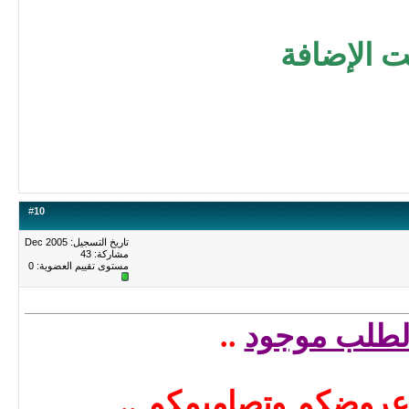
ت الإضافة
#
10
تاريخ التسجيل: Dec 2005
مشاركة: 43
مستوى تقييم العضوية:
0
الطلب موجود
..
 عروضكم
وتصاميمكم
..