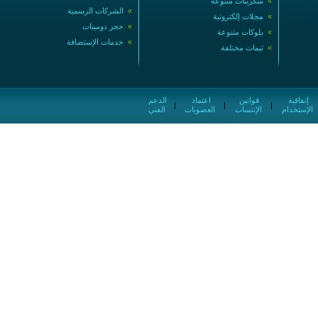
»
سكربتات متنوعة
»
الشركات الرسمية
»
مجلات إلكترونية
»
حجز دومينات
»
بلوكات متنوعة
»
خدمات الإستضافة
»
ثيمات مختلفة
إتفاقية
قوانين
اعتماد
الدعم
|
|
|
الإستخدام
الإنتساب
العضويات
الفني