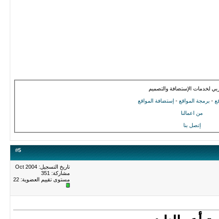
بي لخدمات الإستضافة والتصميم
ع
-
برمجة المواقع
-
إستضافة المواقع
من اعمالنا
إتصل بنا
#
5
تاريخ التسجيل: Oct 2004
مشاركة: 351
مستوى تقييم العضوية:
22