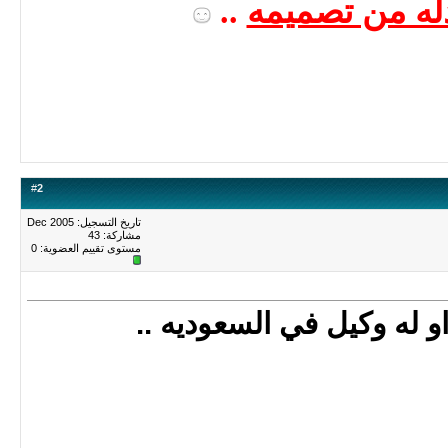
له من تصميمه
..
#
2
تاريخ التسجيل: Dec 2005
مشاركة: 43
مستوى تقييم العضوية:
0
و له وكيل في السعوديه ..