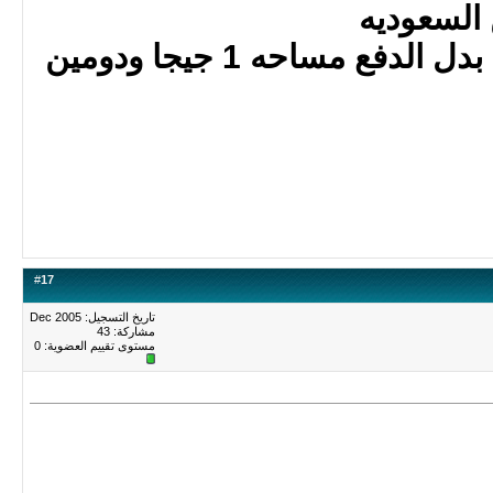
السعوديه
بس يكون له وكيل او يقبل بدل الدفع مساحه 1 جيجا ودومين
#
17
تاريخ التسجيل: Dec 2005
مشاركة: 43
مستوى تقييم العضوية:
0