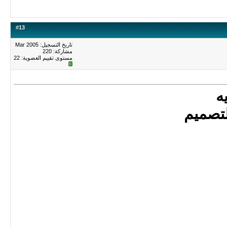
#
13
تاريخ التسجيل: Mar 2005
مشاركة: 220
مستوى تقييم العضوية:
22
ه
لتصميم