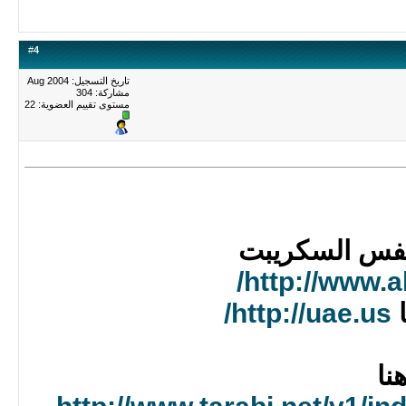
#
4
تاريخ التسجيل: Aug 2004
مشاركة: 304
مستوى تقييم العضوية:
22
 نفس السكريبت
http://www.a
ا
http://uae.us/
نا