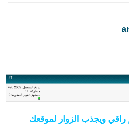
a
#
7
تاريخ التسجيل: Feb 2005
مشاركة: 11
مستوى تقييم العضوية:
0
 راقي ويجذب الزوار لموقعك