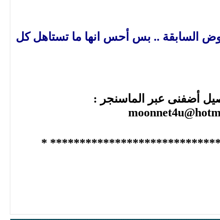
ض السابقة .. بس أحس انها ما تستاهل كل
صيل أضفنى عبر الماسنجر :
moonnet4u@hotm
******************************