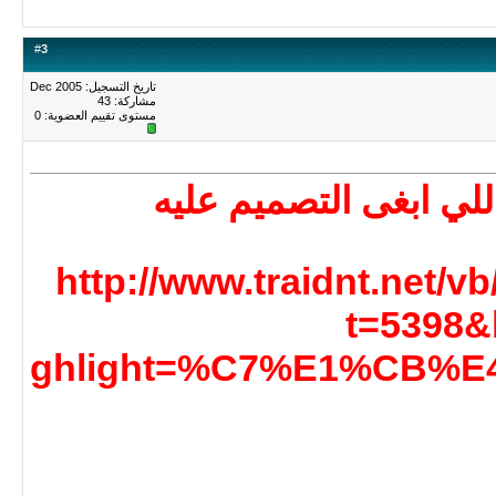
#
3
تاريخ التسجيل: Dec 2005
مشاركة: 43
مستوى تقييم العضوية:
0
لي ابغى التصميم عليه
http://www.traidnt.net/
t=5398&
ghlight=%C7%E1%CB%