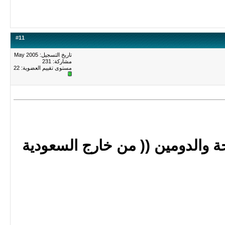
#
11
تاريخ التسجيل: May 2005
مشاركة: 231
مستوى تقييم العضوية:
22
 المساحة والدومين (( من خارج السعودية