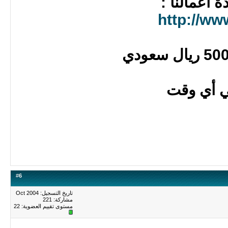
أعمالنا :
http://w
ي أي وقت
#
6
تاريخ التسجيل: Oct 2004
مشاركة: 221
مستوى تقييم العضوية:
22