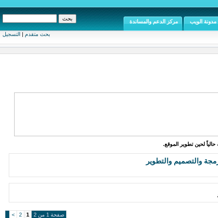
مدونة الويب
مركز الدعم والمساندة
بحث متقدم
|
التسجيل
الياً لحين تطوير الموقع.
مجة والتصميم والتطوير
صفحة 1 من 2
1
2
>