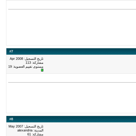
#
7
تاريخ التسجيل: Apr 2008
مشاركة: 113
مستوى تقييم العضوية:
19
#
8
تاريخ التسجيل: May 2007
المدينة: alexandria
مشاركة: 61