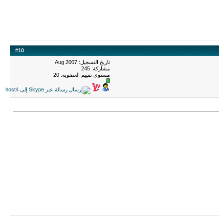
#
10
تاريخ التسجيل: Aug 2007
مشاركة: 245
مستوى تقييم العضوية:
20