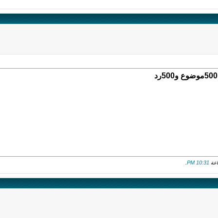
.
10:31 PM