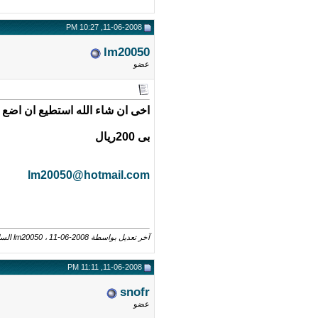
11-06-2008, 10:27 PM
lm20050
عضو
اخى ان شاء الله استطيع ان اضع 500موضوع و500رد
بى 200ريال
lm20050@hotmail.com
آخر تعديل بواسطة lm20050 ، 11-06-2008 الساعة
11-06-2008, 11:11 PM
snofr
عضو