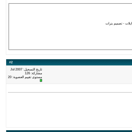
يلات - تصميم بنرات
#
2
تاريخ التسجيل: Jul 2007
مشاركة: 126
مستوى تقييم العضوية:
20