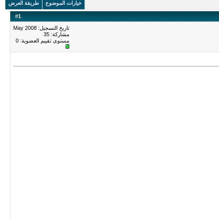
خيارات الموضوع
طريقة العرض
#
1
تاريخ التسجيل: May 2008
مشاركة: 35
مستوى تقييم العضوية:
0