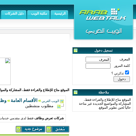
الرئيسية
مكتبة الويب
دليل الشركات
تسجيل دخول
المعرف
كلمة المرور
تذكرني ؟
الموقع متاح للإطلاع والقراءة فقط، المشاركة والمواض
ملاحظة
الموقع متاح للإطلاع والقراءة فقط،
الأقسام العامة
وظا
الويب العربي
المشاركة والمواضيع الجديدة غير متاحة
مطلوب منشطين
حالياً لحين تطوير الموقع.
شركات تعرض وظائف
فقط لدى مقدمي خدمات ا