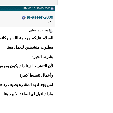
11-06-2008, 08:13 PM
al-aseer-2009
عضو
مطلوب منشطين
السلام عليكم ورحمة الله وبركاته
مطلوب منشطين للعمل معنا
بشرط الخبرة
لأن التنشيط لدينا راح يكون بمجم
وأعمال تنشيط كبيرة
لمن يجد لديه المقدرة يضيف رد هن
ماراح اقبل اي اضافة الا برد هنا