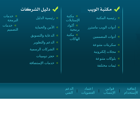
»
مكتبة
»
خدمات
»
رئيسية المكتبة
»
رئيسية الدليل
الإستايلات
البرمجة
»
أكواد
»
خدمات
»
أدوات الويب ماسترز
»
الأمن والحماية
برمجية
التصميم
»
مكتبة
»
الدعاية والتسويق
»
أدوات المصممين
الهاكات
»
الدعم والتطوير
»
سكربتات متنوعة
»
الشركات الرسمية
»
مجلات إلكترونية
»
حجز دومينات
»
بلوكات متنوعة
»
خدمات الإستضافة
»
ثيمات مختلفة
إتفاقية
قوانين
اعتماد
الدعم
|
|
|
الإستخدام
الإنتساب
العضويات
الفني