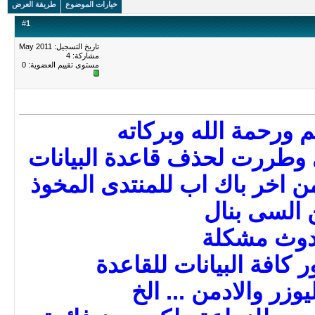
خيارات الموضوع
طريقة العرض
#
1
تاريخ التسجيل: May 2011
مشاركة: 4
مستوى تقييم العضوية:
0
 ورحمة الله وبركاته
 وطررت لحذف قاعدة البيانات
ن اخر باك اب للمنتدى المخوذ
السى بنال
دوث مشكلة
كافة البيانات للقاعدة
وزر والادمن ... الخ