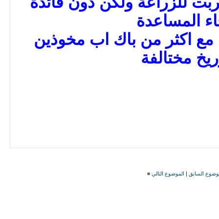
ت للزراعة ولكن دون فائدة
اء المساعدة
 مع اكثر من باك اب مخوذين
ريخ مختالفة
وضوع السابق
|
الموضوع التالي
»