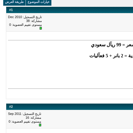
خيارات الموضوع
طريقة العرض
#
1
تاريخ التسجيل: Dec 2010
مشاركة: 38
مستوى تقييم العضوية:
0
 99 ريآل سعودي
بانر + 5 فعآليات
#
2
تاريخ التسجيل: Sep 2011
مشاركة: 16
مستوى تقييم العضوية:
0