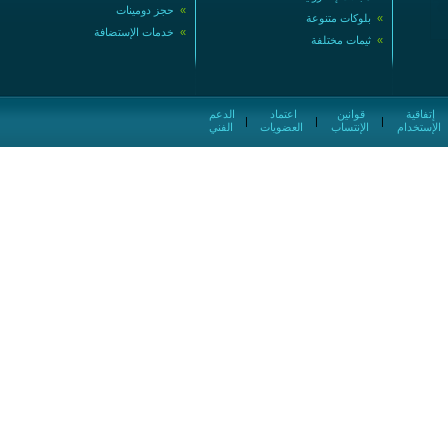
»
حجز دومينات
»
بلوكات متنوعة
»
خدمات الإستضافة
»
ثيمات مختلفة
إتفاقية
قوانين
اعتماد
الدعم
|
|
|
الإستخدام
الإنتساب
العضويات
الفني