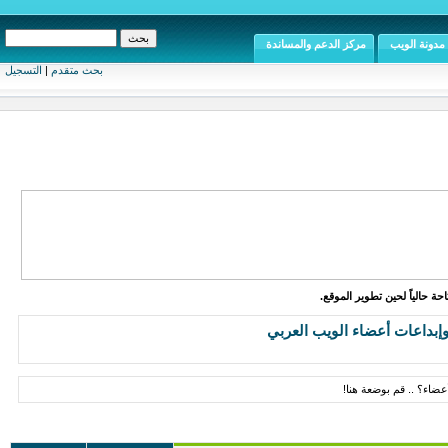
مدونة الويب
مركز الدعم والمساندة
بحث متقدم
|
التسجيل
ة حالياً لحين تطوير الموقع.
إبداعات أعضاء الويب العربي
ضاء؟ .. قم بوضعة هنا!