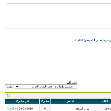
وضوع السابق
|
الموضوع التالي
»
إنتقل إلى
الكاتب
القسم
مشاركة
آخر مشاركة
be st
مزاد المواقع
0
24-03-2010
03:43 AM