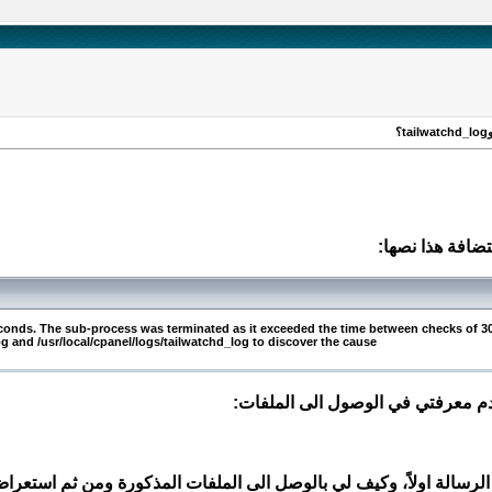
ضافة هذا نصها:
conds. The sub-process was terminated as it exceeded the time between checks of 3
og and /usr/local/cpanel/logs/tailwatchd_log to discover the cause.
دم معرفتي في الوصول الى الملفات:
الرسالة اولاً، وكيف لي بالوصل الى الملفات المذكورة ومن ثم استعر