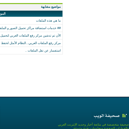
مواضيع مشابهة
المو
ما هي هذه الملفات
## خدمات استضافة مراكز تحميل الصور و الملف
الآن تم تدشين مركز رفع الملفات العربي لتحميل 
مركز رفع الملفات العربي...النظام الأمثل لحفظ 
استفسار عن نقل الملفات ..
صحيفة متخصصة في متابعة أخبار وجديد الإنترنت العربي
والحوارات الصحفية ومعلومات تقنية متنوعة .