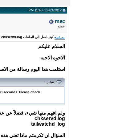
31-03-2012, 11:40 PM
mac
عضو
كيف اصل الى الملفات chkservd.log وtailwatchd_log؟
السلام عليكم
الاخوة الاحبة
استلمت هذا اليوم رسالة من الاست
إقتباس:
00 seconds. Please check
ولم افهم منها شيء، فضلاً عن ع
chkservd.log
tailwatchd_log
السؤال ان تكرمتم ماذا تعني هذه 