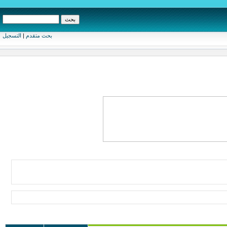
بحث متقدم
|
التسجيل