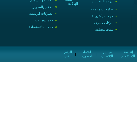
»
الدعاية والتسويق
»
أدوات المصممين
الهاكات
»
الدعم والتطوير
»
سكربتات متنوعة
»
الشركات الرسمية
»
مجلات إلكترونية
»
حجز دومينات
»
بلوكات متنوعة
»
خدمات الإستضافة
»
ثيمات مختلفة
إتفاقية
قوانين
اعتماد
الدعم
|
|
|
الإستخدام
الإنتساب
العضويات
الفني