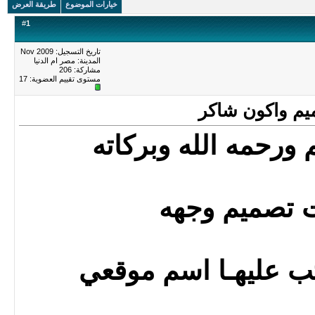
خيارات الموضوع
طريقة العرض
#
1
تاريخ التسجيل: Nov 2009
المدينة: مصر ام الدنيا
مشاركة: 206
مستوى تقييم العضوية:
17
يم واكون شاكر
 ورحمه الله وبركاته
ت تصميم وجهه
تب عليهـا اسم موقعي