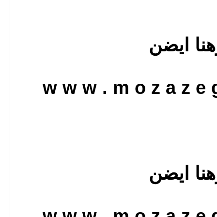
هنا ايضن
w w w . m o z a z e g
هنا ايضن
w w w . m o z a z e g