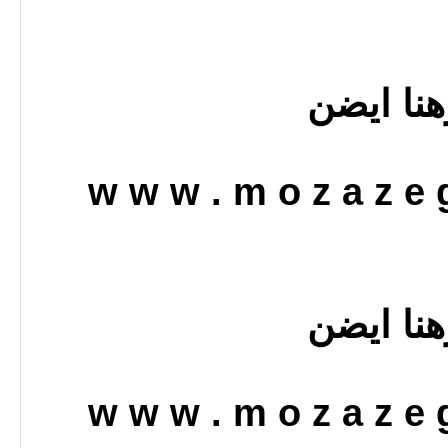
هنا ايضن
w w w . m o z a z e g
هنا ايضن
w w w . m o z a z e g