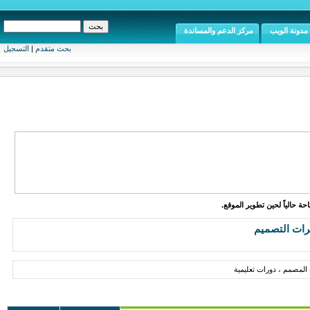
مدونة الويب
مركز الدعم والمساندة
بحث متقدم
|
التسجيل
ة حالياً لحين تطوير الموقع.
رات التصميم
المصمم ، دورات تعليمية