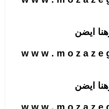
هنا ايضن
w w w . m o z a z e g
هنا ايضن
w w w . m o z a z e g