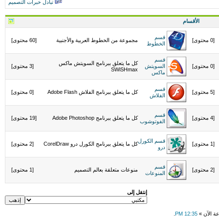
تبادل خبرات التصميم
الأقسام
قسم
[0 محتوى]
مجموعة من الخطوط العربية والأجنبية
[60 محتوى]
الخطوط
قسم
كل ما يتعلق ببرنامج السويتش ماكس
[0 محتوى]
السويتش
[3 محتوى]
SWiSHmax
ماكس
قسم
[5 محتوى]
كل ما يتعلق ببرنامج الفلاش Adobe Flash
[0 محتوى]
الفلاش
قسم
[4 محتوى]
كل ما يتعلق ببرنامج Adobe Photoshop
[19 محتوى]
الفوتوشوب
قسم الكورل
[1 محتوى]
كل ما يتعلق ببرنامج الكورل درو CorelDraw
[2 محتوى]
درو
قسم
[2 محتوى]
منوعات متعلقة بعالم التصميم
[1 محتوى]
المنوعات
إنتقل إلى
عة الآن »
12:35 PM
.