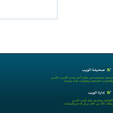
صحيفة متخصصة في متابعة أخبار وجديد الإنترنت العربي
والحوارات الصحفية ومعلومات تقنية متنوعة .
للتواصل مع فريق عمل الويب العربي
يمكنك ذالك من خلال مركز الدعم والمساندة.