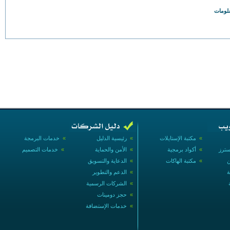
علومات
»
مكتبة الإستايلات
»
رئيسية الدليل
»
خدمات البرمجة
سترز
»
أكواد برمجية
»
الأمن والحماية
»
خدمات التصميم
ن
»
مكتبة الهاكات
»
الدعاية والتسويق
ة
»
الدعم والتطوير
»
الشركات الرسمية
»
حجز دومينات
»
خدمات الإستضافة