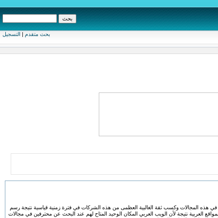
بحث متقدم
|
التسجيل
 المتخصصة في هذه المجالات وكسب ثقة الغالبية العظمى من هذه الشركات في فترة زمنية قياسية نتيجة رسم
مواقع العربية نتيجة لأن الويب العربي المكان الوحيد المتاح لهم عند البحث عن محترفين في مجالات