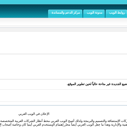
روابط الويب
مدونة الويب
مركز الدعم والمساندة
يع الجديدة غير متاحة حالياً لحين تطوير الموقع.
الإعلان في الويب العربي
Ara أول سوق عربية لشركات الإستضافة والتصميم والبرمجة ولذلك أصبح الويب العربي محط أنظار الشركات العربية
نية والإدارية وهذا ما جعل الويب العربي أيضاً محل إهتمام المستخدم العربي أينما كان وخاصة أصحاب ال