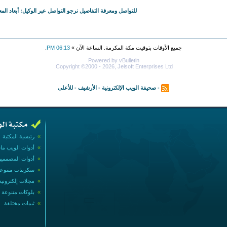
للتواصل ومعرفة التفاصيل نرجو التواصل عبر الوكيل: أبعاد الم
جميع الأوقات بتوقيت مكة المكرمة. الساعة الآن »
06:13 PM
.
Powered by vBulletin
Copyright ©2000 - 2026, Jelsoft Enterprises Ltd.
-
صحيفة الويب الإلكترونية
-
الأرشيف
-
للأعلى
»
رئيسية المكتبة
»
أدوات الويب ما
»
أدوات المصممي
»
سكربتات متنوع
»
مجلات إلكترونية
»
بلوكات متنوعة
»
ثيمات مختلفة