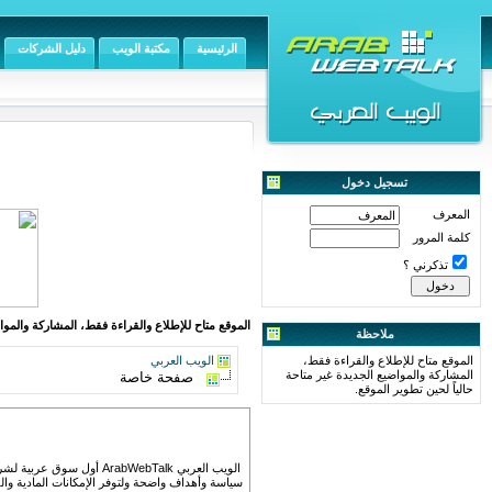
الرئيسية
مكتبة الويب
دليل الشركات
تسجيل دخول
المعرف
كلمة المرور
تذكرني ؟
الموقع متاح للإطلاع والقراءة فقط، المشاركة والمواض
ملاحظة
الموقع متاح للإطلاع والقراءة فقط،
الويب العربي
المشاركة والمواضيع الجديدة غير متاحة
صفحة خاصة
حالياً لحين تطوير الموقع.
الويب العربي bWebTalk
سياسة وأهداف واضحة ولتوفر الإمكانات المادية والف